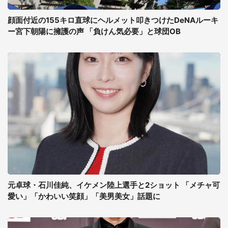
顔面付近の155キロ直球にヘルメット叩きつけたDeNAルーキ
ー宮下朝陽に擁護の声 「負けん気必要」と球団OB
元卓球・石川佳純、イケメン陸上選手と2ショット 「メチャ可
愛い」「かわいい笑顔」「美男美女」話題に