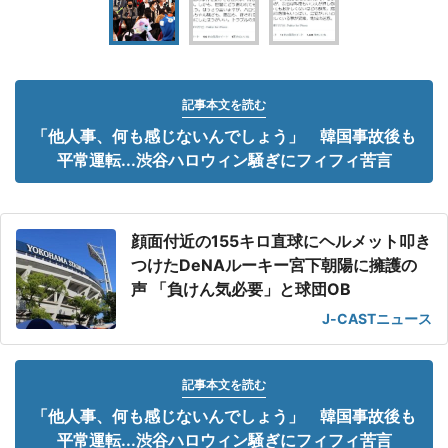
記事本文を読む
「他人事、何も感じないんでしょう」 韓国事故後も
平常運転...渋谷ハロウィン騒ぎにフィフィ苦言
顔面付近の155キロ直球にヘルメット叩き
つけたDeNAルーキー宮下朝陽に擁護の
声 「負けん気必要」と球団OB
J-CASTニュース
記事本文を読む
「他人事、何も感じないんでしょう」 韓国事故後も
平常運転...渋谷ハロウィン騒ぎにフィフィ苦言