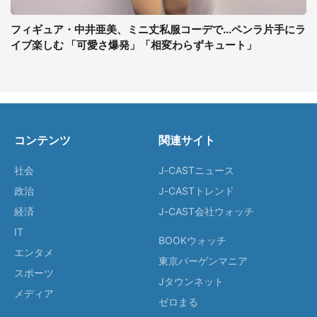
フィギュア・中井亜美、ミニ丈私服コーデで...ペンラ片手にラ
イブ楽しむ 「可愛さ爆発」「相変わらずキュート」
コンテンツ
関連サイト
社会
J-CASTニュース
政治
J-CASTトレンド
経済
J-CAST会社ウォッチ
IT
BOOKウォッチ
エンタメ
東京バーゲンマニア
スポーツ
Jタウンネット
メディア
ゼロまる