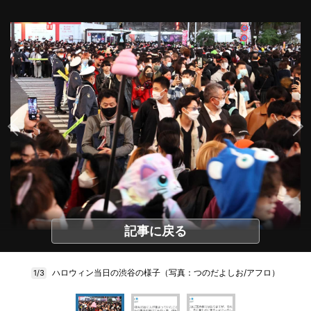
記事に戻る
ハロウィン当日の渋谷の様子（写真：つのだよしお/アフロ）
1/3