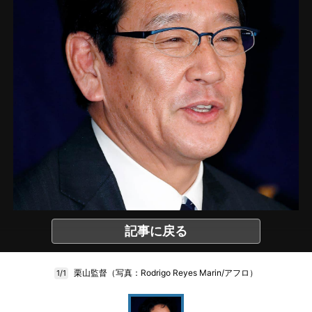
記事に戻る
栗山監督（写真：Rodrigo Reyes Marin/アフロ）
1/1