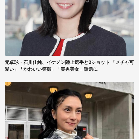
元卓球・石川佳純、イケメン陸上選手と2ショット 「メチャ可
愛い」「かわいい笑顔」「美男美女」話題に