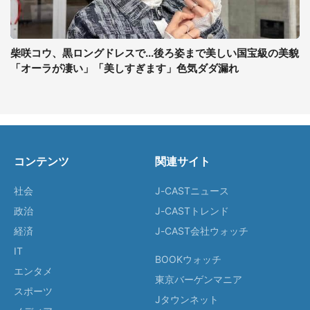
柴咲コウ、黒ロングドレスで...後ろ姿まで美しい国宝級の美貌
「オーラが凄い」「美しすぎます」色気ダダ漏れ
コンテンツ
関連サイト
社会
J-CASTニュース
政治
J-CASTトレンド
経済
J-CAST会社ウォッチ
IT
BOOKウォッチ
エンタメ
東京バーゲンマニア
スポーツ
Jタウンネット