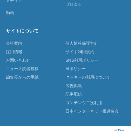
メディア
ゼロまる
動画
サイトについて
会社案内
個人情報保護方針
採用情報
サイト利用規約
お問い合わせ
SNS利用ポリシー
ニュース読者投稿
AIポリシー
編集長からの手紙
クッキーの利用について
広告掲載
記事配信
コンテンツ二次利用
日本インターネット報道協会