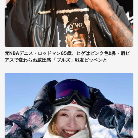
元NBAデニス・ロッドマン65歳、ヒゲはピンク色&鼻・唇ピ
アスで変わらぬ威圧感 「ブルズ」戦友ピッペンと