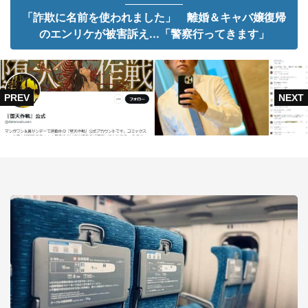
「詐欺に名前を使われました」 離婚＆キャバ嬢復帰
のエンリケが被害訴え...「警察行ってきます」