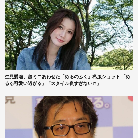
生見愛瑠、超ミニあわせた「めるのふく」私服ショット 「め
るる可愛い過ぎる」「スタイル良すぎない!?」