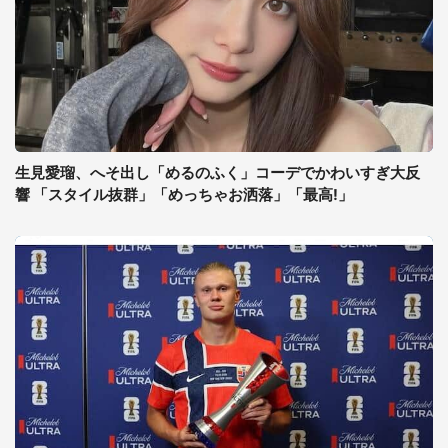
生見愛瑠、へそ出し「めるのふく」コーデでかわいすぎ大反
響 「スタイル抜群」「めっちゃお洒落」「最高!」