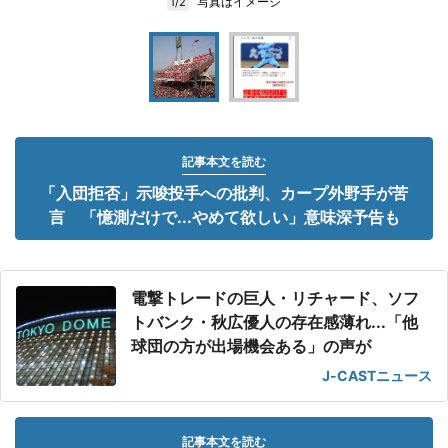
写真はイメージ
1/2
記事本文を読む
「入団拒否」示唆投手への批判、カープ外野手が苦
言 「憶測だけで...やめて欲しい」意味深予告も
電撃トレードの巨人・リチャード、ソフ
トバンク・秋広優人の存在感薄れ...「他
球団の方が出場機会ある」の声が
J-CASTニュース
記事本文を読む