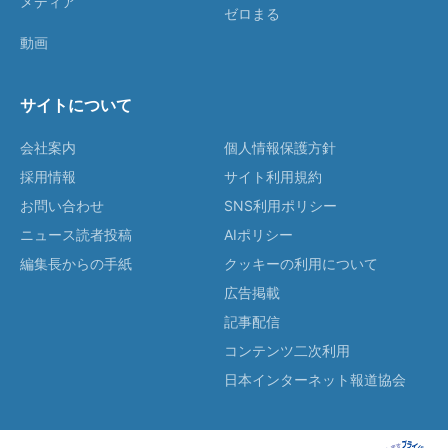
メディア
ゼロまる
動画
サイトについて
会社案内
個人情報保護方針
採用情報
サイト利用規約
お問い合わせ
SNS利用ポリシー
ニュース読者投稿
AIポリシー
編集長からの手紙
クッキーの利用について
広告掲載
記事配信
コンテンツ二次利用
日本インターネット報道協会