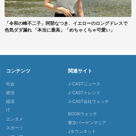
「令和の峰不二子」阿部なつき、イエローのロングドレスで
色気ダダ漏れ 「本当に最高」「めちゃくちゃ可愛い」
コンテンツ
関連サイト
社会
J-CASTニュース
政治
J-CASTトレンド
経済
J-CAST会社ウォッチ
IT
BOOKウォッチ
エンタメ
東京バーゲンマニア
スポーツ
Jタウンネット