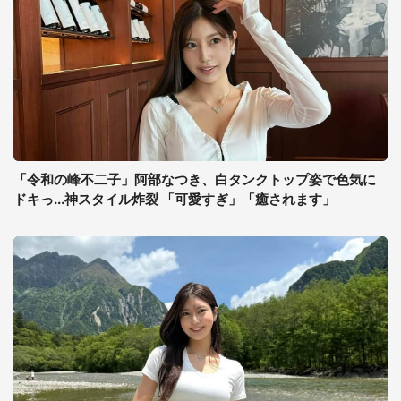
「令和の峰不二子」阿部なつき、白タンクトップ姿で色気に
ドキっ...神スタイル炸裂 「可愛すぎ」「癒されます」