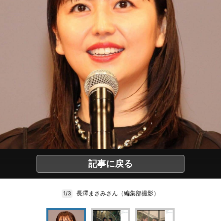
記事に戻る
長澤まさみさん（編集部撮影）
1/3