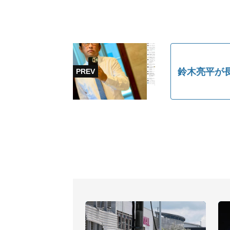
鈴木亮平が