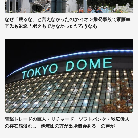
なぜ「戻るな」と言えなかったのか イオン爆発事故で斎藤幸
平氏も逡巡「ボクもできなかっただろうなあ」
電撃トレードの巨人・リチャード、ソフトバンク・秋広優人
の存在感薄れ...「他球団の方が出場機会ある」の声が