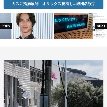
カスに指摘殺到 オリックス祝福も...球団名誤字