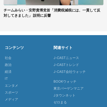
チームみらい・安野貴博党首「消費税減税には、一貫して反
対してきました」 説明に反響
コンテンツ
関連サイト
社会
J-CASTニュース
政治
J-CASTトレンド
経済
J-CAST会社ウォッチ
IT
BOOKウォッチ
エンタメ
東京バーゲンマニア
スポーツ
Jタウンネット
メディア
ゼロまる