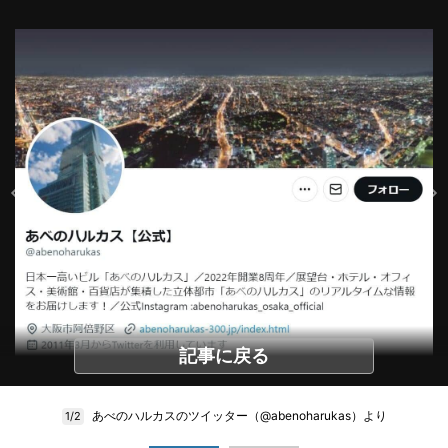
記事に戻る
あべのハルカスのツイッター（@abenoharukas）より
1/2