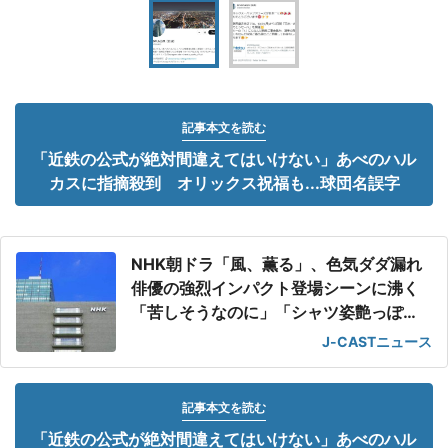
記事本文を読む
「近鉄の公式が絶対間違えてはいけない」あべのハル
カスに指摘殺到 オリックス祝福も...球団名誤字
NHK朝ドラ「風、薫る」、色気ダダ漏れ
俳優の強烈インパクト登場シーンに沸く
「苦しそうなのに」「シャツ姿艶っぽ
い」
J-CASTニュース
記事本文を読む
「近鉄の公式が絶対間違えてはいけない」あべのハル