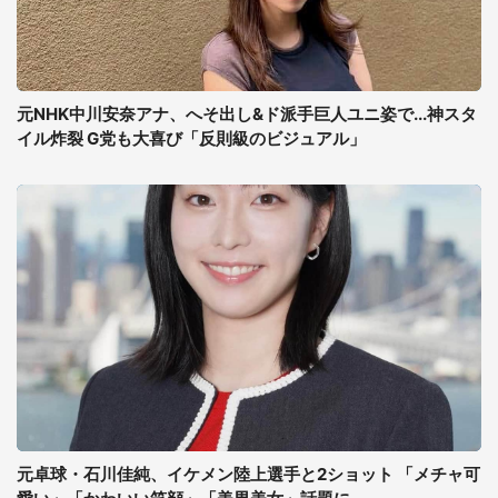
元NHK中川安奈アナ、へそ出し&ド派手巨人ユニ姿で...神スタ
イル炸裂 G党も大喜び「反則級のビジュアル」
元卓球・石川佳純、イケメン陸上選手と2ショット 「メチャ可