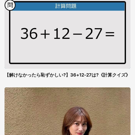
【解けなかったら恥ずかしい?】36+12-27は?《計算クイズ》