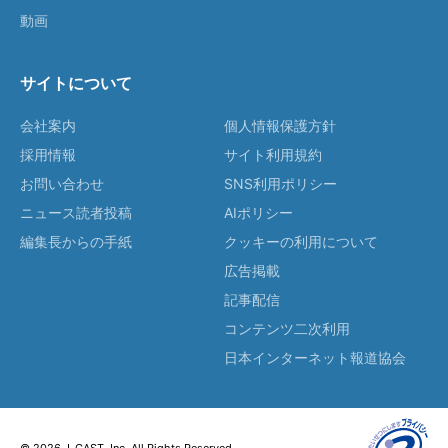
動画
サイトについて
会社案内
個人情報保護方針
採用情報
サイト利用規約
お問い合わせ
SNS利用ポリシー
ニュース読者投稿
AIポリシー
編集長からの手紙
クッキーの利用について
広告掲載
記事配信
コンテンツ二次利用
日本インターネット報道協会