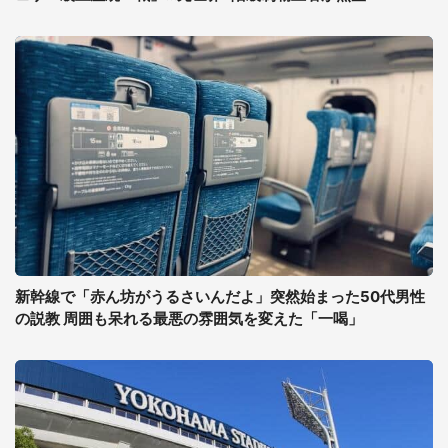
新幹線で「赤ん坊がうるさいんだよ」突然始まった50代男性
の説教 周囲も呆れる最悪の雰囲気を変えた「一喝」