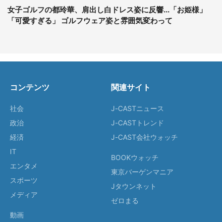
女子ゴルフの都玲華、肩出し白ドレス姿に反響...「お姫様」
「可愛すぎる」 ゴルフウェア姿と雰囲気変わって
コンテンツ
関連サイト
社会
J-CASTニュース
政治
J-CASTトレンド
経済
J-CAST会社ウォッチ
IT
BOOKウォッチ
エンタメ
東京バーゲンマニア
スポーツ
Jタウンネット
メディア
ゼロまる
動画