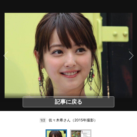
記事に戻る
佐々木希さん（2015年撮影）
1/2