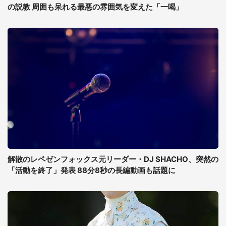
の説教 周囲も呆れる最悪の雰囲気を変えた「一喝」
解散のレペゼンフォックス元リーダー・DJ SHACHO、突然の
「活動を終了」発表 88分8秒の長編動画も話題に