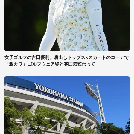
女子ゴルフの吉田優利、肩出しトップス×スカートのコーデで
「激カワ」 ゴルフウェア姿と雰囲気変わって