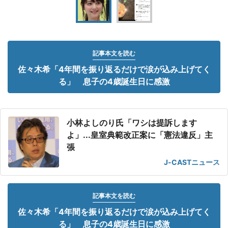
記事本文を読む
佐々木希「4年間を振り返るだけで涙が込み上げてく
る」 息子の4歳誕生日に感激
小林よしのり氏「ワシは提訴します
よ」...皇室典範改正案に「憲法違反」主
張
J-CASTニュース
記事本文を読む
佐々木希「4年間を振り返るだけで涙が込み上げてく
る」 息子の4歳誕生日に感激