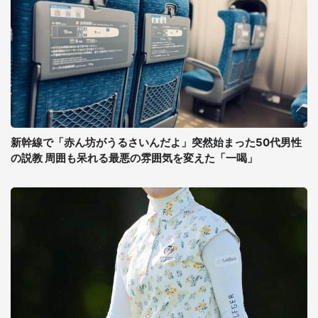
新幹線で「赤ん坊がうるさいんだよ」突然始まった50代男性
の説教 周囲も呆れる最悪の雰囲気を変えた「一喝」