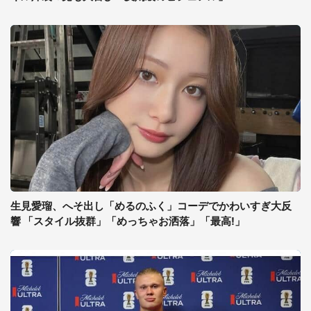
生見愛瑠、へそ出し「めるのふく」コーデでかわいすぎ大反
響 「スタイル抜群」「めっちゃお洒落」「最高!」