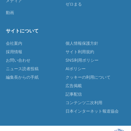
メディア
ゼロまる
動画
サイトについて
会社案内
個人情報保護方針
採用情報
サイト利用規約
お問い合わせ
SNS利用ポリシー
ニュース読者投稿
AIポリシー
編集長からの手紙
クッキーの利用について
広告掲載
記事配信
コンテンツ二次利用
日本インターネット報道協会