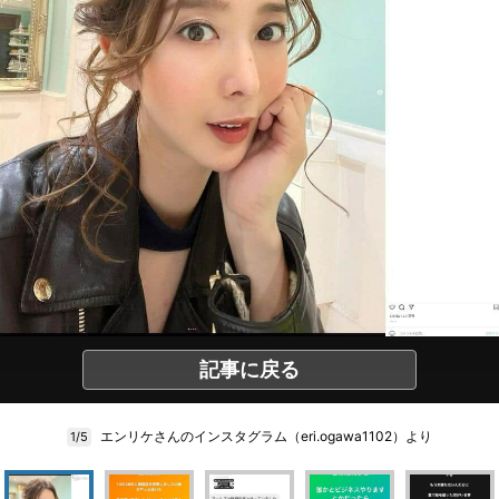
記事に戻る
エンリケさんのインスタグラム（eri.ogawa1102）より
1/5