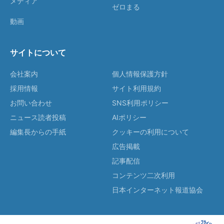
メディア
ゼロまる
動画
サイトについて
会社案内
個人情報保護方針
採用情報
サイト利用規約
お問い合わせ
SNS利用ポリシー
ニュース読者投稿
AIポリシー
編集長からの手紙
クッキーの利用について
広告掲載
記事配信
コンテンツ二次利用
日本インターネット報道協会