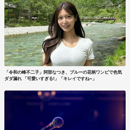
「令和の峰不二子」阿部なつき、ブルーの花柄ワンピで色気
ダダ漏れ 「可愛いすぎる!」「キレイですね~」