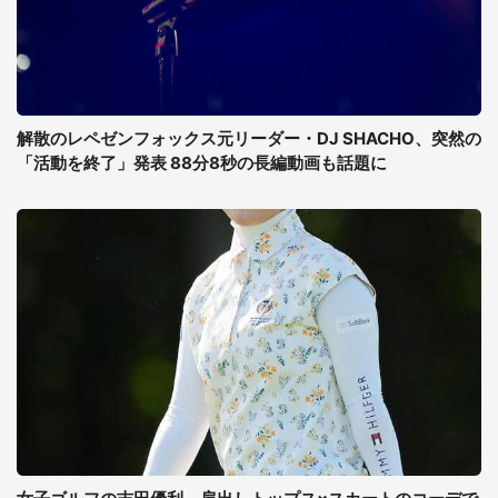
解散のレペゼンフォックス元リーダー・DJ SHACHO、突然の
「活動を終了」発表 88分8秒の長編動画も話題に