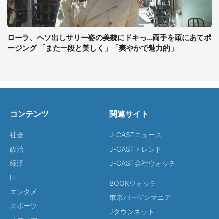
ローラ、ヘソ出しサリー姿の美貌にドキっ...両手を頭にあてポ
ージング 「また一段と美しく」「爽やかで魅力的」
コンテンツ
関連サイト
社会
J-CASTニュース
政治
J-CASTトレンド
経済
J-CAST会社ウォッチ
IT
BOOKウォッチ
エンタメ
東京バーゲンマニア
スポーツ
Jタウンネット