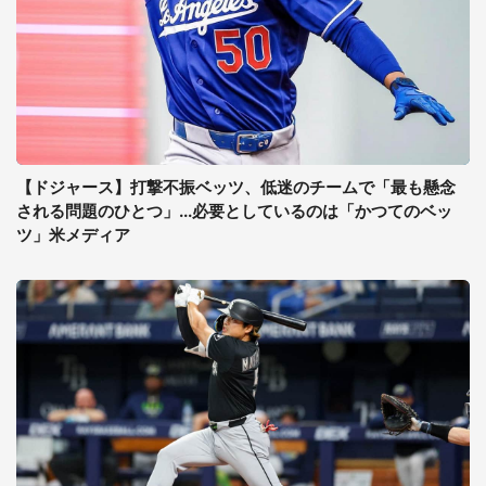
【ドジャース】打撃不振ベッツ、低迷のチームで「最も懸念
される問題のひとつ」...必要としているのは「かつてのベッ
ツ」米メディア