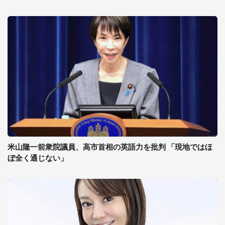
米山隆一前衆院議員、高市首相の英語力を批判 「現地ではほ
ぼ全く通じない」