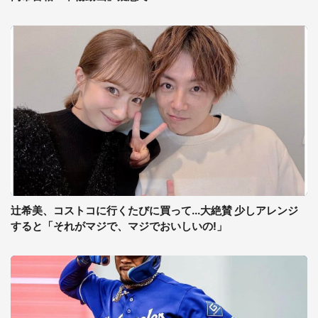
辻希美、コストコに行くたびに買って...大絶賛 少しアレンジ
すると「それがマジで、マジでおいしいの!」