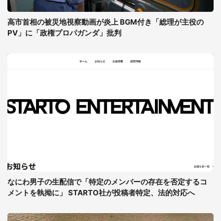
高市首相の被災地視察動画が炎上 BGM付き「総理が主役の
PV」に「政権プロパガンダ」批判
なにわ男子の生配信で「特定のメンバーの存在を否定するコ
メントを執拗に」 STARTO社が投稿者特定、法的対応へ