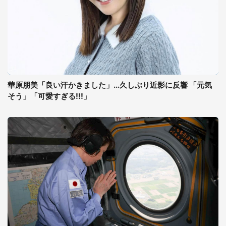
華原朋美「良い汗かきました」...久しぶり近影に反響 「元気
そう」「可愛すぎる!!!」