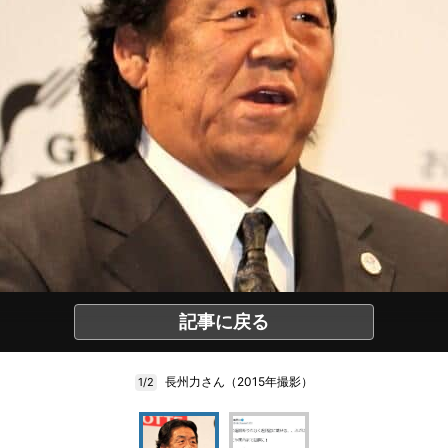
記事に戻る
長州力さん（2015年撮影）
1/2