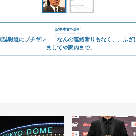
記事本文を読む
刊誌報道にブチギレ 「なんの連絡断りもなく、、ふざ
「ましてや家内まで」