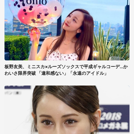
板野友美、ミニスカ×ルーズソックスで平成ギャルコーデ...か
わいさ限界突破 「違和感ない」「永遠のアイドル」