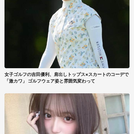
女子ゴルフの吉田優利、肩出しトップス×スカートのコーデで
「激カワ」 ゴルフウェア姿と雰囲気変わって