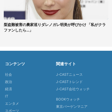
梨盗難被害の農家巡りダレノガレ明美が呼びかけ 「私がクラ
ファンしたら...」
コンテンツ
関連サイト
社会
J-CASTニュース
政治
J-CASTトレンド
経済
J-CAST会社ウォッチ
IT
BOOKウォッチ
エンタメ
東京バーゲンマニア
スポーツ