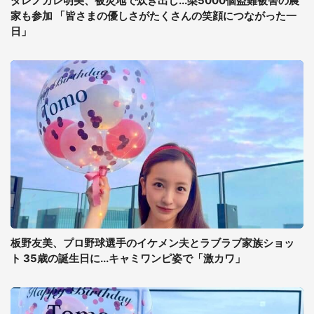
ダレノガレ明美、被災地で炊き出し...梨5000個盗難被害の農
家も参加 「皆さまの優しさがたくさんの笑顔につながった一
日」
板野友美、プロ野球選手のイケメン夫とラブラブ家族ショッ
ト 35歳の誕生日に...キャミワンピ姿で「激カワ」