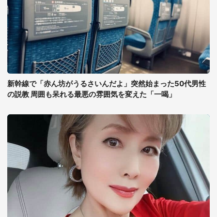
新幹線で「赤ん坊がうるさいんだよ」突然始まった50代男性
の説教 周囲も呆れる最悪の雰囲気を変えた「一喝」