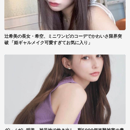
辻希美の長女・希空、ミニワンピのコーデでかわいさ限界突
破 「姫ギャルメイク可愛すぎてお気に入り」