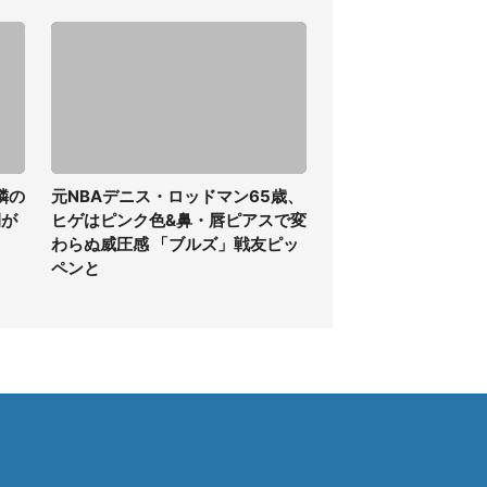
隣の
元NBAデニス・ロッドマン65歳、
間が
ヒゲはピンク色&鼻・唇ピアスで変
わらぬ威圧感 「ブルズ」戦友ピッ
ペンと