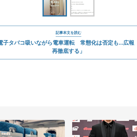
記事本文を読む
電子タバコ吸いながら電車運転 常態化は否定も...広報
再徹底する」