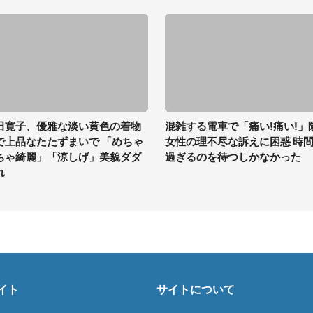
田寛子、優雅な淡い黄色の着物
混雑する電車で「痛い!痛い!」
で上品なたたずまいで 「めちゃ
女性の理不尽な訴えに困惑 時
ちゃ綺麗」「涼しげ」美貌ダダ
過ぎるのを待つしかなかった
れ
イト
サイトについて