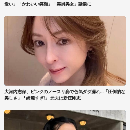
愛い」「かわいい笑顔」「美男美女」話題に
大河内志保、ピンクのノースリ姿で色気ダダ漏れ...「圧倒的な
美しさ」「綺麗すぎ!」 元夫は新庄剛志