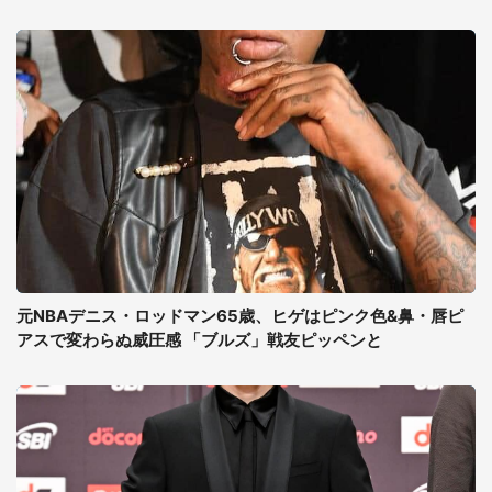
元NBAデニス・ロッドマン65歳、ヒゲはピンク色&鼻・唇ピ
アスで変わらぬ威圧感 「ブルズ」戦友ピッペンと