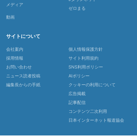
メディア
ゼロまる
動画
サイトについて
会社案内
個人情報保護方針
採用情報
サイト利用規約
お問い合わせ
SNS利用ポリシー
ニュース読者投稿
AIポリシー
編集長からの手紙
クッキーの利用について
広告掲載
記事配信
コンテンツ二次利用
日本インターネット報道協会