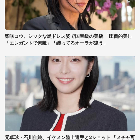
柴咲コウ、シックな黒ドレス姿で国宝級の美貌 「圧倒的美!」
「エレガントで素敵」「纏ってるオーラが違う」
元卓球・石川佳純、イケメン陸上選手と2ショット 「メチャ可