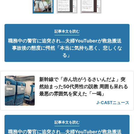
記事本文を読む
職務中の警官に追突され...夫婦YouTuberが救急搬送
事故後の態度に愕然「本当に気持ち悪く、悲しくな
る」
新幹線で「赤ん坊がうるさいんだよ」突
然始まった50代男性の説教 周囲も呆れる
最悪の雰囲気を変えた「一喝」
J-CASTニュース
記事本文を読む
職務中の警官に追突され...夫婦YouTuberが救急搬送