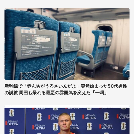
新幹線で「赤ん坊がうるさいんだよ」突然始まった50代男性
の説教 周囲も呆れる最悪の雰囲気を変えた「一喝」