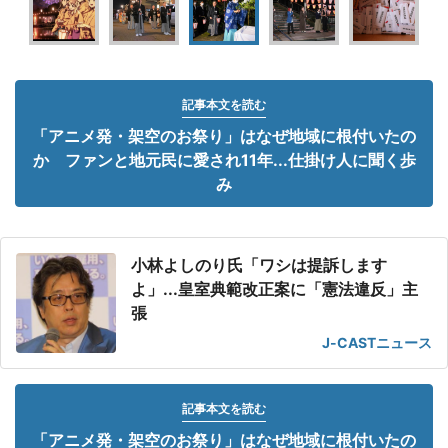
記事本文を読む
「アニメ発・架空のお祭り」はなぜ地域に根付いたの
か ファンと地元民に愛され11年...仕掛け人に聞く歩
み
小林よしのり氏「ワシは提訴します
よ」...皇室典範改正案に「憲法違反」主
張
J-CASTニュース
記事本文を読む
「アニメ発・架空のお祭り」はなぜ地域に根付いたの