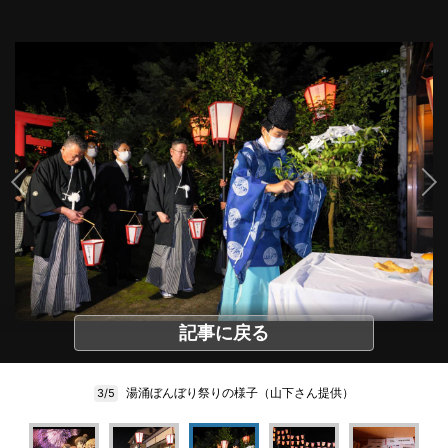
記事に戻る
湯涌ぼんぼり祭りの様子（山下さん提供）
3/5