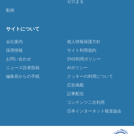
ゼロまる
動画
サイトについて
会社案内
個人情報保護方針
採用情報
サイト利用規約
お問い合わせ
SNS利用ポリシー
ニュース読者投稿
AIポリシー
編集長からの手紙
クッキーの利用について
広告掲載
記事配信
コンテンツ二次利用
日本インターネット報道協会