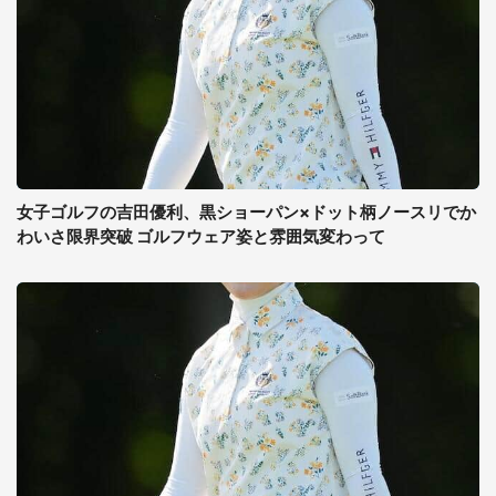
女子ゴルフの吉田優利、黒ショーパン×ドット柄ノースリでか
わいさ限界突破 ゴルフウェア姿と雰囲気変わって