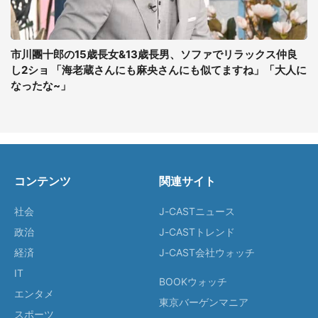
市川團十郎の15歳長女&13歳長男、ソファでリラックス仲良
し2ショ 「海老蔵さんにも麻央さんにも似てますね」「大人に
なったな~」
コンテンツ
関連サイト
社会
J-CASTニュース
政治
J-CASTトレンド
経済
J-CAST会社ウォッチ
IT
BOOKウォッチ
エンタメ
東京バーゲンマニア
スポーツ