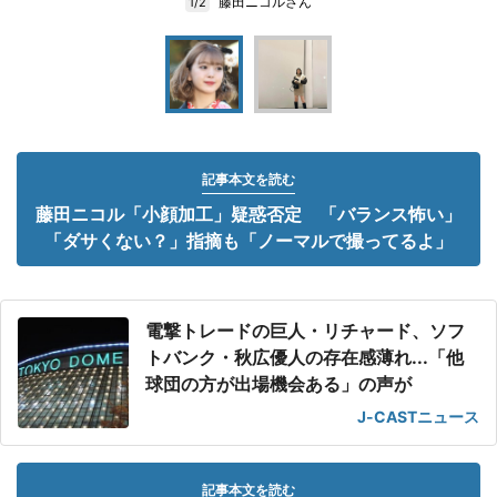
藤田ニコルさん
1/2
記事本文を読む
藤田ニコル「小顔加工」疑惑否定 「バランス怖い」
「ダサくない？」指摘も「ノーマルで撮ってるよ」
電撃トレードの巨人・リチャード、ソフ
トバンク・秋広優人の存在感薄れ...「他
球団の方が出場機会ある」の声が
J-CASTニュース
記事本文を読む