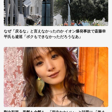
なぜ「戻るな」と言えなかったのか イオン爆発事故で斎藤幸
平氏も逡巡「ボクもできなかっただろうなあ」