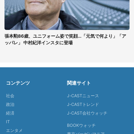
張本勲86歳、ユニフォーム姿で笑顔...「元気で何より」「ア
ッパレ」 中村紀洋インスタに登場
コンテンツ
関連サイト
社会
J-CASTニュース
政治
J-CASTトレンド
経済
J-CAST会社ウォッチ
IT
BOOKウォッチ
エンタメ
東京バーゲンマニア