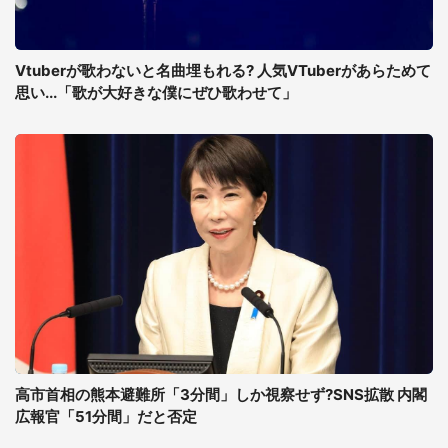
Vtuberが歌わないと名曲埋もれる? 人気VTuberがあらためて
思い...「歌が大好きな僕にぜひ歌わせて」
高市首相の熊本避難所「3分間」しか視察せず?SNS拡散 内閣
広報官「51分間」だと否定