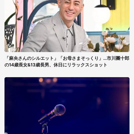
「麻央さんのシルエット」「お母さまそっくり」...市川團十郎
の14歳長女&13歳長男、休日にリラックスショット