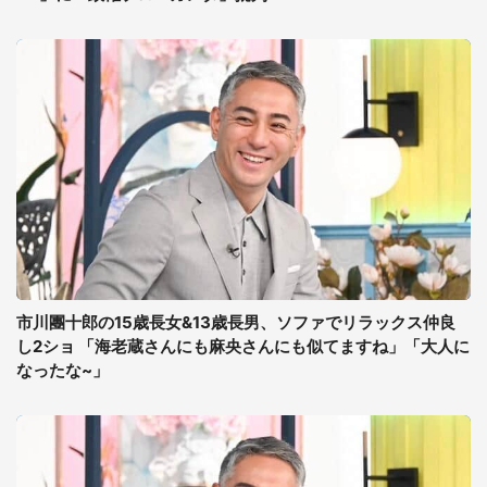
市川團十郎の15歳長女&13歳長男、ソファでリラックス仲良
し2ショ 「海老蔵さんにも麻央さんにも似てますね」「大人に
なったな~」