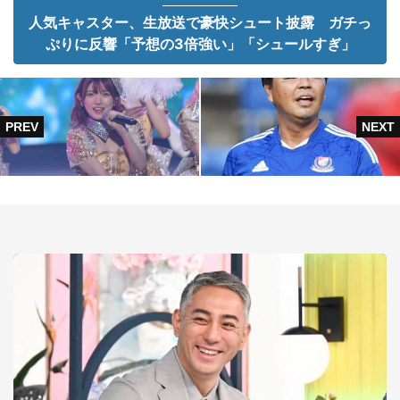
人気キャスター、生放送で豪快シュート披露 ガチっ
ぷりに反響「予想の3倍強い」「シュールすぎ」