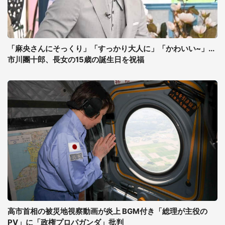
「麻央さんにそっくり」「すっかり大人に」「かわいい~」...
市川團十郎、長女の15歳の誕生日を祝福
高市首相の被災地視察動画が炎上 BGM付き「総理が主役の
PV」に「政権プロパガンダ」批判