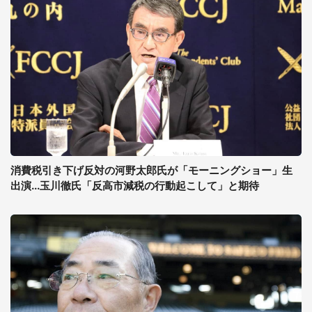
消費税引き下げ反対の河野太郎氏が「モーニングショー」生
出演...玉川徹氏「反高市減税の行動起こして」と期待