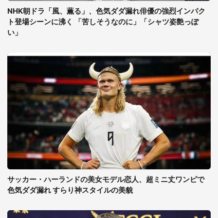
NHK朝ドラ「風、薫る」、色気ダダ漏れ俳優の強烈インパク
ト登場シーンに沸く 「苦しそうなのに」「シャツ姿艶っぽ
い」
サッカー・ハーランドの美女モデル恋人、超ミニ丈ワンピで
色気ダダ漏れ すらり神スタイルの美貌