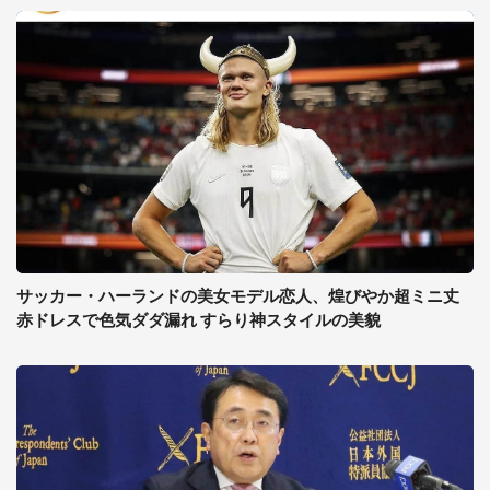
サッカー・ハーランドの美女モデル恋人、煌びやか超ミニ丈
赤ドレスで色気ダダ漏れ すらり神スタイルの美貌