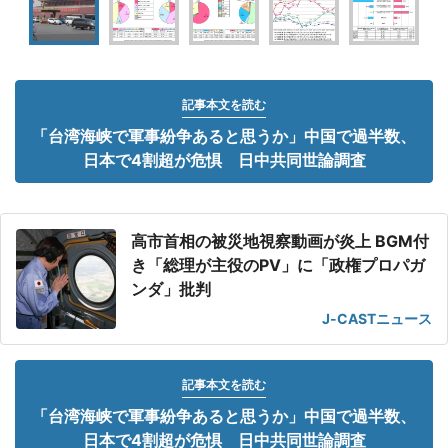
記事本文を読む
「台湾海峡で軍事紛争あると思うか」中国で過半数、
日本で4割超が危惧 日中共同世論調査
高市首相の被災地視察動画が炎上 BGM付
き「総理が主役のPV」に「政権プロパガ
ンダ」批判
J-CASTニュース
記事本文を読む
「台湾海峡で軍事紛争あると思うか」中国で過半数、
日本で4割超が危惧 日中共同世論調査