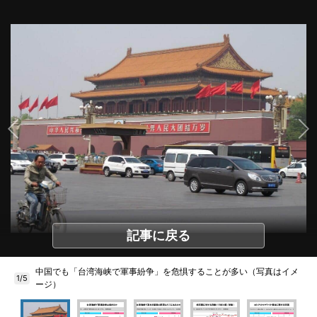
記事に戻る
中国でも「台湾海峡で軍事紛争」を危惧することが多い（写真はイメ
1/5
ージ）