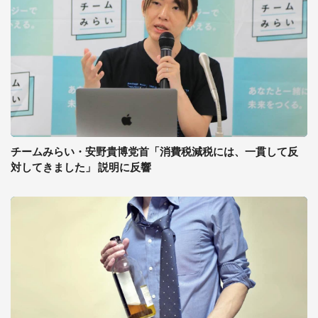
チームみらい・安野貴博党首「消費税減税には、一貫して反
対してきました」 説明に反響