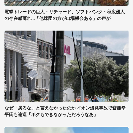
電撃トレードの巨人・リチャード、ソフトバンク・秋広優人
の存在感薄れ...「他球団の方が出場機会ある」の声が
なぜ「戻るな」と言えなかったのか イオン爆発事故で斎藤幸
平氏も逡巡「ボクもできなかっただろうなあ」