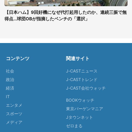
【日本ハム】9回好機になぜ代打起用したのか、連続三振で無
得点...球団OBが指摘したベンチの「選択」
コンテンツ
関連サイト
社会
J-CASTニュース
政治
J-CASTトレンド
経済
J-CAST会社ウォッチ
IT
BOOKウォッチ
エンタメ
東京バーゲンマニア
スポーツ
Jタウンネット
メディア
ゼロまる