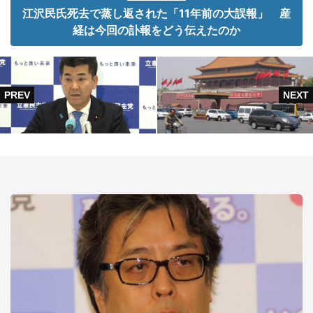
江沢民氏死去で蒸し返された「11年前の大誤報」 産
経は今回の訃報をどう伝えたのか