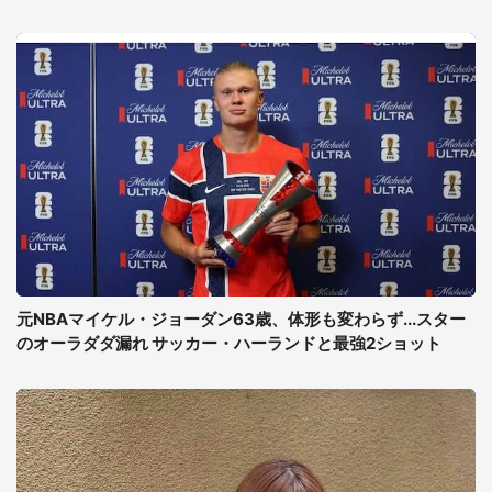
元NBAマイケル・ジョーダン63歳、体形も変わらず...スター
のオーラダダ漏れ サッカー・ハーランドと最強2ショット