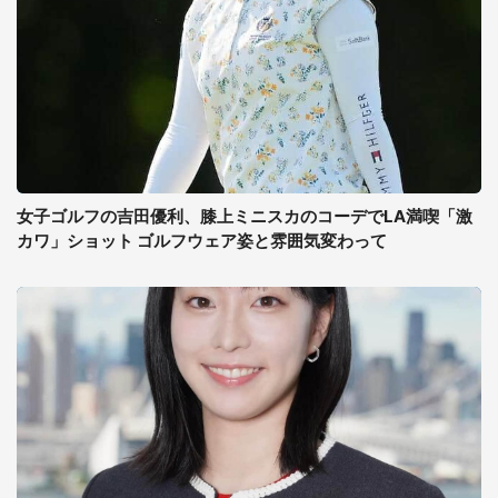
女子ゴルフの吉田優利、膝上ミニスカのコーデでLA満喫「激
カワ」ショット ゴルフウェア姿と雰囲気変わって