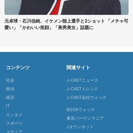
元卓球・石川佳純、イケメン陸上選手と2ショット 「メチャ可
愛い」「かわいい笑顔」「美男美女」話題に
コンテンツ
関連サイト
社会
J-CASTニュース
政治
J-CASTトレンド
経済
J-CAST会社ウォッチ
IT
BOOKウォッチ
エンタメ
東京バーゲンマニア
スポーツ
Jタウンネット
メディア