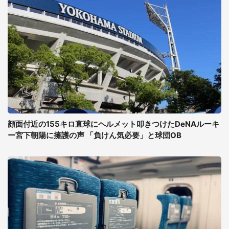
顔面付近の155キロ直球にヘルメット叩きつけたDeNAルーキ
ー宮下朝陽に擁護の声 「負けん気必要」と球団OB