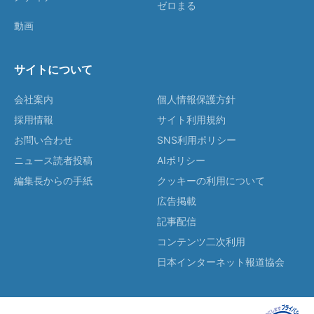
ゼロまる
動画
サイトについて
会社案内
個人情報保護方針
採用情報
サイト利用規約
お問い合わせ
SNS利用ポリシー
ニュース読者投稿
AIポリシー
編集長からの手紙
クッキーの利用について
広告掲載
記事配信
コンテンツ二次利用
日本インターネット報道協会