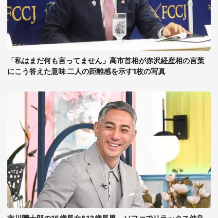
「私はまだ何も言ってません」高市首相が赤沢経産相の言葉
にこう答えた意味 二人の距離感を示す1枚の写真