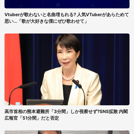
Vtuberが歌わないと名曲埋もれる? 人気VTuberがあらためて
思い...「歌が大好きな僕にぜひ歌わせて」
高市首相の熊本避難所「3分間」しか視察せず?SNS拡散 内閣
広報官「51分間」だと否定