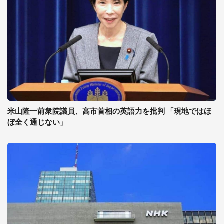
米山隆一前衆院議員、高市首相の英語力を批判 「現地ではほ
ぼ全く通じない」