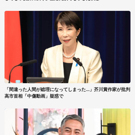
「間違った人間が総理になってしまった...」芥川賞作家が批判
高市首相「中傷動画」疑惑で