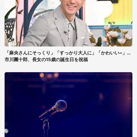
「麻央さんにそっくり」「すっかり大人に」「かわいい~」...
市川團十郎、長女の15歳の誕生日を祝福