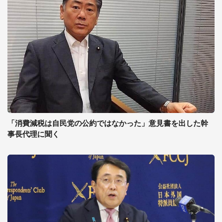
「消費減税は自民党の公約ではなかった」意見書を出した幹
事長代理に聞く