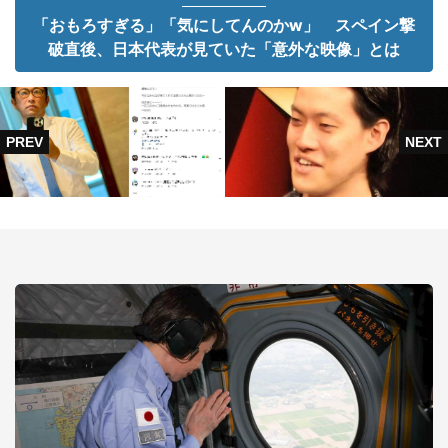
「おもろすぎる」「気にしてんのかw」 スペイン撃
破直後、日本代表が見ていた「意外な映像」とは