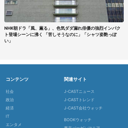
NHK朝ドラ「風、薫る」、色気ダダ漏れ俳優の強烈インパク
ト登場シーンに沸く 「苦しそうなのに」「シャツ姿艶っぽ
い」
コンテンツ
関連サイト
社会
J-CASTニュース
政治
J-CASTトレンド
経済
J-CAST会社ウォッチ
IT
BOOKウォッチ
エンタメ
東京バーゲンマニア