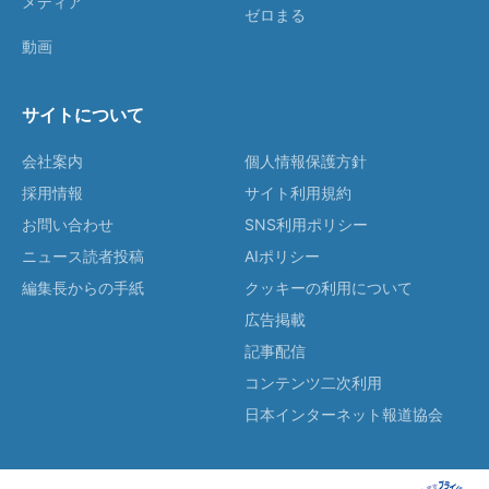
メディア
ゼロまる
動画
サイトについて
会社案内
個人情報保護方針
採用情報
サイト利用規約
お問い合わせ
SNS利用ポリシー
ニュース読者投稿
AIポリシー
編集長からの手紙
クッキーの利用について
広告掲載
記事配信
コンテンツ二次利用
日本インターネット報道協会