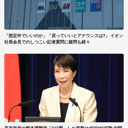
「想定外でいいのか」「戻っていいとアナウンスは?」 イオン
社長会見でのしつこい記者質問に疑問も続々