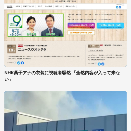
NHK桑子アナの衣装に視聴者騒然 「全然内容が入って来な
い」