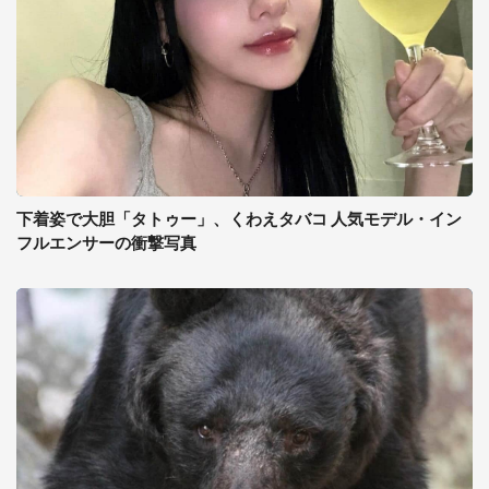
下着姿で大胆「タトゥー」、くわえタバコ 人気モデル・イン
フルエンサーの衝撃写真