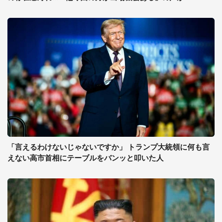
「言えるわけないじゃないですか」 トランプ大統領に何も言
えない高市首相にテーブルをバンッと叩いた人