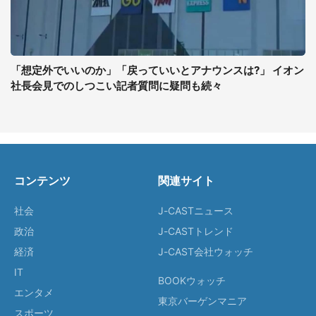
「想定外でいいのか」「戻っていいとアナウンスは?」 イオン
社長会見でのしつこい記者質問に疑問も続々
コンテンツ
関連サイト
社会
J-CASTニュース
政治
J-CASTトレンド
経済
J-CAST会社ウォッチ
IT
BOOKウォッチ
エンタメ
東京バーゲンマニア
スポーツ