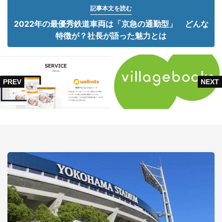
記事本文を読む
2022年の最優秀鉄道車両は「京急の通勤型」 どんな
特徴が？社長が語った魅力とは