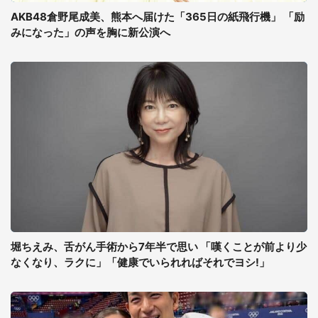
AKB48倉野尾成美、熊本へ届けた「365日の紙飛行機」 「励
みになった」の声を胸に新公演へ
堀ちえみ、舌がん手術から7年半で思い 「嘆くことが前より少
なくなり、ラクに」「健康でいられればそれでヨシ!」