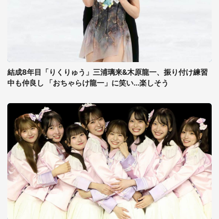
結成8年目「りくりゅう」三浦璃来&木原龍一、振り付け練習
中も仲良し 「おちゃらけ龍一」に笑い...楽しそう