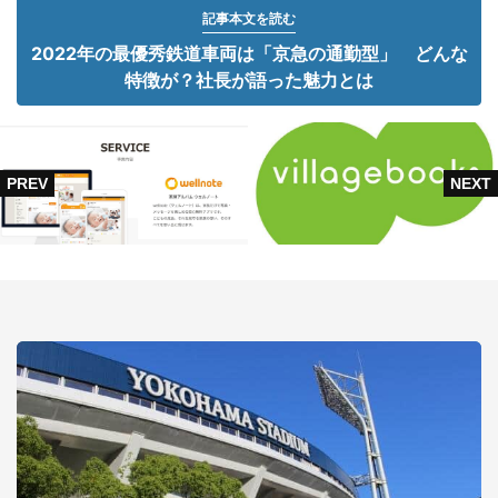
記事本文を読む
2022年の最優秀鉄道車両は「京急の通勤型」 どんな
特徴が？社長が語った魅力とは