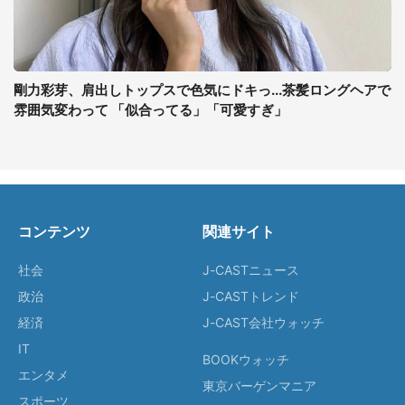
剛力彩芽、肩出しトップスで色気にドキっ...茶髪ロングヘアで
雰囲気変わって 「似合ってる」「可愛すぎ」
コンテンツ
関連サイト
社会
J-CASTニュース
政治
J-CASTトレンド
経済
J-CAST会社ウォッチ
IT
BOOKウォッチ
エンタメ
東京バーゲンマニア
スポーツ