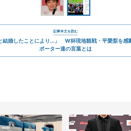
記事本文を読む
と結婚したことにより...」 W杯現地観戦・平愛梨を感
ポーター達の言葉とは