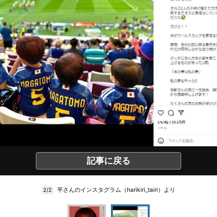
記事に戻る
平さんのインスタグラム（harikiri_tairi）より
2/2