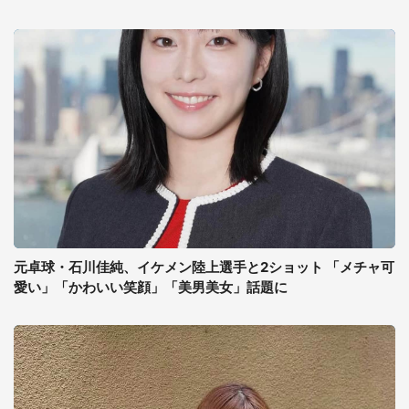
元卓球・石川佳純、イケメン陸上選手と2ショット 「メチャ可
愛い」「かわいい笑顔」「美男美女」話題に