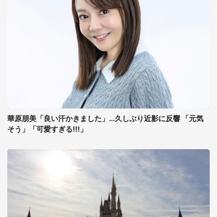
華原朋美「良い汗かきました」...久しぶり近影に反響 「元気
そう」「可愛すぎる!!!」