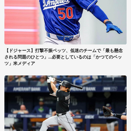
【ドジャース】打撃不振ベッツ、低迷のチームで「最も懸念
される問題のひとつ」...必要としているのは「かつてのベッ
ツ」米メディア