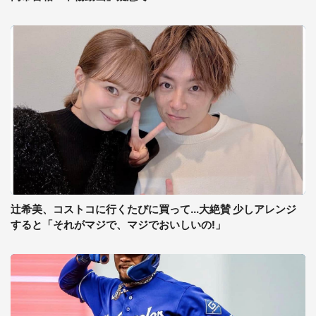
辻希美、コストコに行くたびに買って...大絶賛 少しアレンジ
すると「それがマジで、マジでおいしいの!」