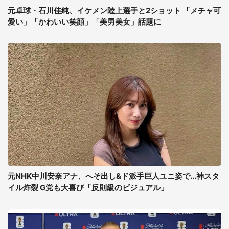
元卓球・石川佳純、イケメン陸上選手と2ショット 「メチャ可
愛い」「かわいい笑顔」「美男美女」話題に
元NHK中川安奈アナ、へそ出し&ド派手巨人ユニ姿で...神スタ
イル炸裂 G党も大喜び「反則級のビジュアル」