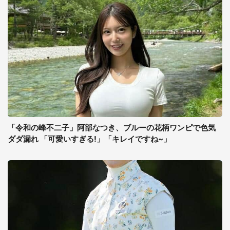
「令和の峰不二子」阿部なつき、ブルーの花柄ワンピで色気
ダダ漏れ 「可愛いすぎる!」「キレイですね~」