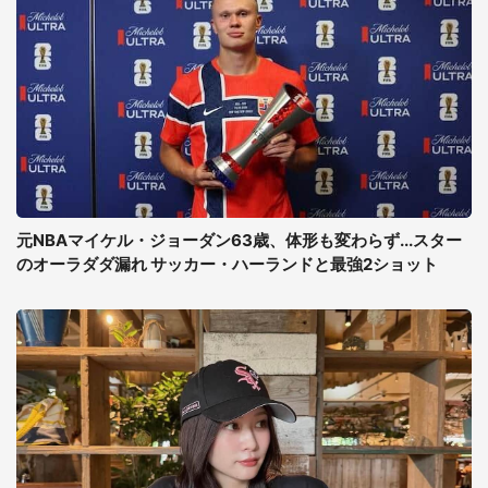
元NBAマイケル・ジョーダン63歳、体形も変わらず...スター
のオーラダダ漏れ サッカー・ハーランドと最強2ショット