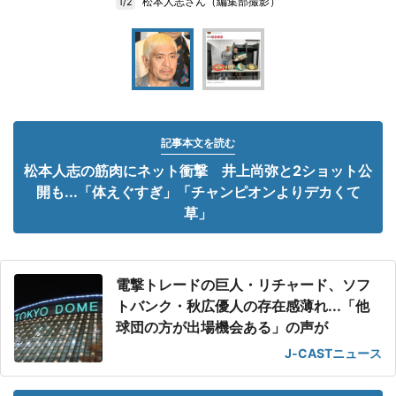
松本人志さん（編集部撮影）
1/2
記事本文を読む
松本人志の筋肉にネット衝撃 井上尚弥と2ショット公
開も...「体えぐすぎ」「チャンピオンよりデカくて
草」
電撃トレードの巨人・リチャード、ソフ
トバンク・秋広優人の存在感薄れ...「他
球団の方が出場機会ある」の声が
J-CASTニュース