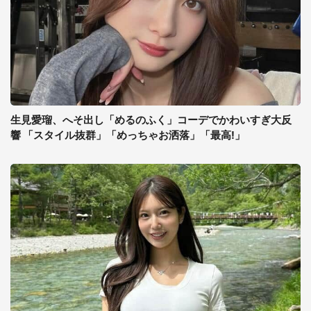
生見愛瑠、へそ出し「めるのふく」コーデでかわいすぎ大反
響 「スタイル抜群」「めっちゃお洒落」「最高!」