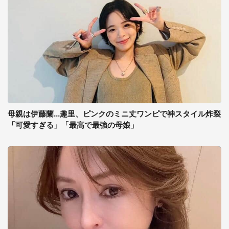
母親は伊藤蘭...趣里、ピンクのミニ丈ワンピで神スタイル炸裂
「可愛すぎる」「最高で最強の母娘」