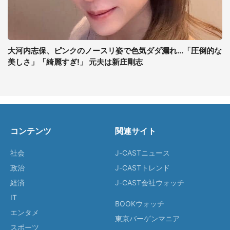
大河内志保、ピンクのノースリ姿で色気ダダ漏れ...「圧倒的な
美しさ」「綺麗すぎ!」 元夫は新庄剛志
コンテンツ
関連サイト
社会
J-CASTニュース
政治
J-CASTトレンド
経済
J-CAST会社ウォッチ
IT
BOOKウォッチ
エンタメ
東京バーゲンマニア
スポーツ