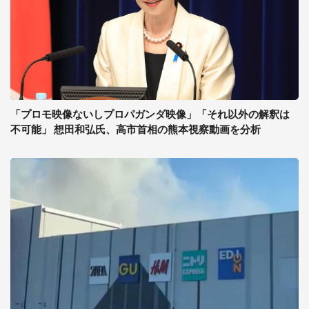
「プロモ映像ないしプロパガンダ映像」「それ以外の解釈は
不可能」 想田和弘氏、高市首相の熊本視察動画を分析