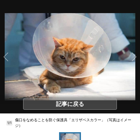
記事に戻る
傷口をなめることを防ぐ保護具「エリザベスカラー」（写真はイメー
1/1
ジ）