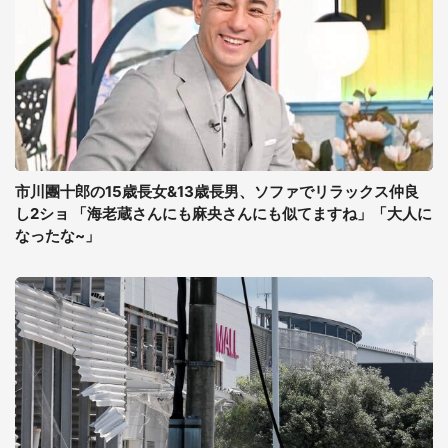
市川團十郎の15歳長女&13歳長男、ソファでリラックス仲良
し2ショ 「海老蔵さんにも麻央さんにも似てますね」「大人に
なったな~」