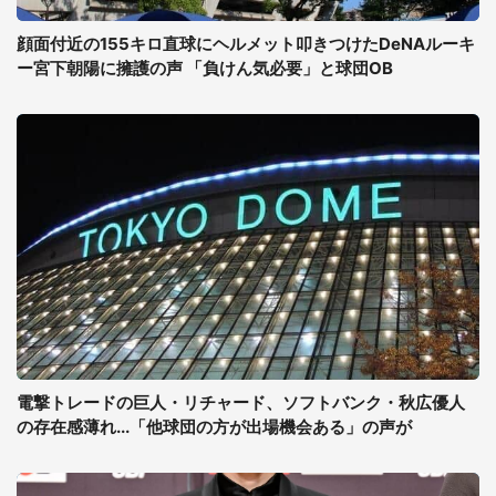
顔面付近の155キロ直球にヘルメット叩きつけたDeNAルーキ
ー宮下朝陽に擁護の声 「負けん気必要」と球団OB
電撃トレードの巨人・リチャード、ソフトバンク・秋広優人
の存在感薄れ...「他球団の方が出場機会ある」の声が