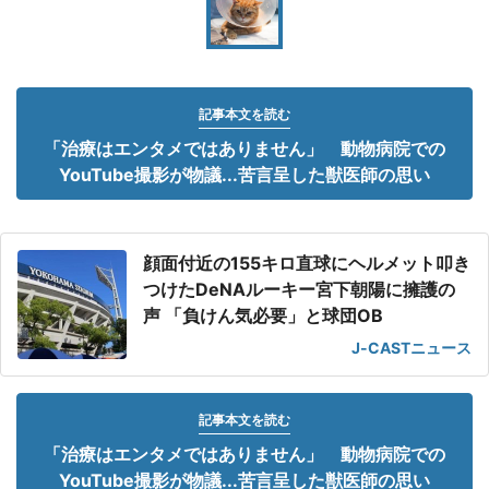
記事本文を読む
「治療はエンタメではありません」 動物病院での
YouTube撮影が物議...苦言呈した獣医師の思い
顔面付近の155キロ直球にヘルメット叩き
つけたDeNAルーキー宮下朝陽に擁護の
声 「負けん気必要」と球団OB
J-CASTニュース
記事本文を読む
「治療はエンタメではありません」 動物病院での
YouTube撮影が物議...苦言呈した獣医師の思い