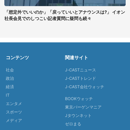
「想定外でいいのか」「戻っていいとアナウンスは?」 イオン
社長会見でのしつこい記者質問に疑問も続々
コンテンツ
関連サイト
社会
J-CASTニュース
政治
J-CASTトレンド
経済
J-CAST会社ウォッチ
IT
BOOKウォッチ
エンタメ
東京バーゲンマニア
スポーツ
Jタウンネット
メディア
ゼロまる