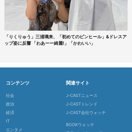
「りくりゅう」三浦璃来、「初めてのピンヒール」&ドレスア
ップ姿に反響 「わあーー綺麗!」「かわいい」
コンテンツ
関連サイト
社会
J-CASTニュース
政治
J-CASTトレンド
経済
J-CAST会社ウォッチ
IT
BOOKウォッチ
エンタメ