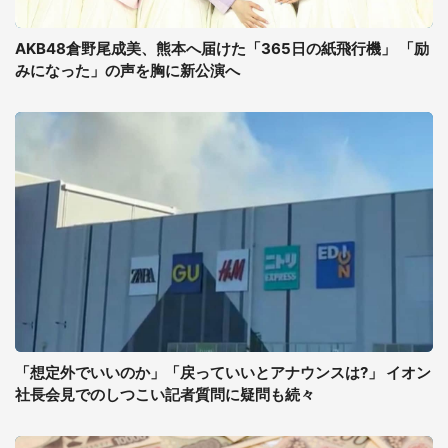
AKB48倉野尾成美、熊本へ届けた「365日の紙飛行機」 「励
みになった」の声を胸に新公演へ
「想定外でいいのか」「戻っていいとアナウンスは?」 イオン
社長会見でのしつこい記者質問に疑問も続々