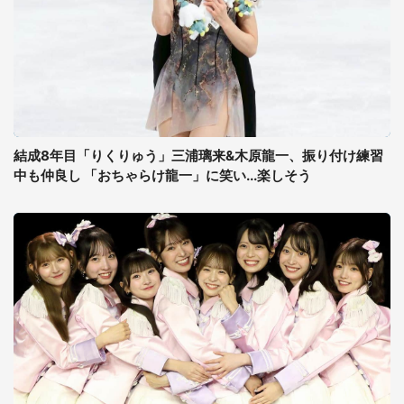
結成8年目「りくりゅう」三浦璃来&木原龍一、振り付け練習
中も仲良し 「おちゃらけ龍一」に笑い...楽しそう