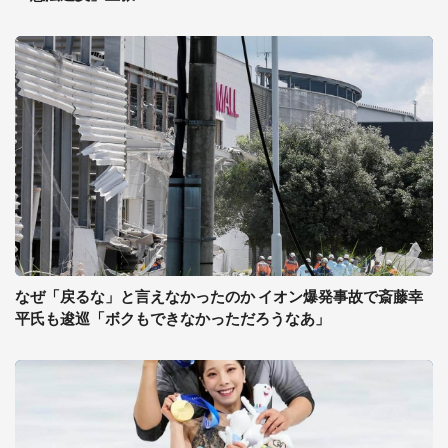
なぜ「戻るな」と言えなかったのか イオン爆発事故で斎藤幸
平氏も逡巡「ボクもできなかっただろうなあ」