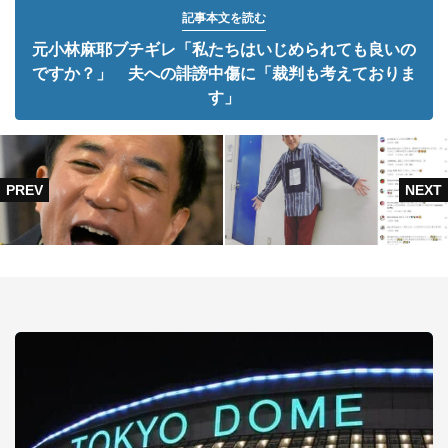
記事本文を読む
元小林麻耶ブチギレ「私たちはいじめられても良いの
ですか？」 夫への誹謗中傷に「裁判も考えておりま
す」