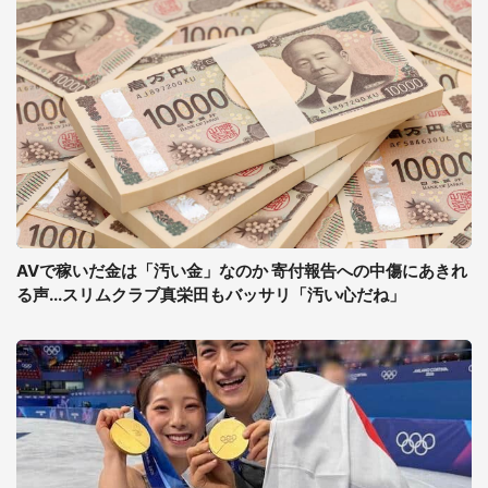
AVで稼いだ金は「汚い金」なのか 寄付報告への中傷にあきれ
る声...スリムクラブ真栄田もバッサリ「汚い心だね」