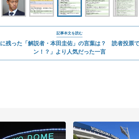
記事本文を読む
に残った「解説者・本田圭佑」の言葉は？ 読者投票
ン！？」より人気だった一言