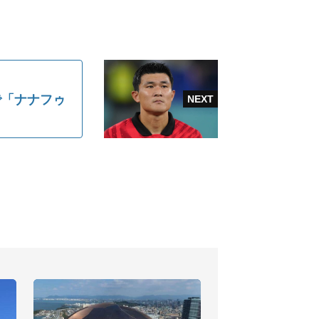
で「ナナフゥ