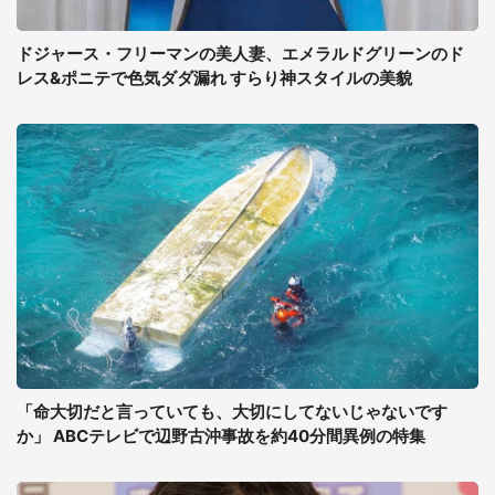
ドジャース・フリーマンの美人妻、エメラルドグリーンのド
レス&ポニテで色気ダダ漏れ すらり神スタイルの美貌
「命大切だと言っていても、大切にしてないじゃないです
か」 ABCテレビで辺野古沖事故を約40分間異例の特集