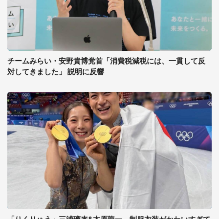
チームみらい・安野貴博党首「消費税減税には、一貫して反
対してきました」 説明に反響