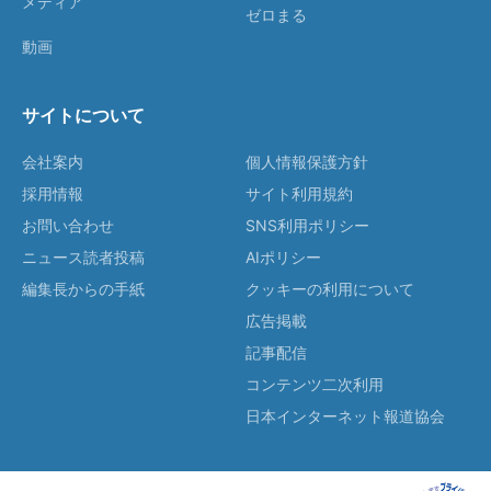
メディア
ゼロまる
動画
サイトについて
会社案内
個人情報保護方針
採用情報
サイト利用規約
お問い合わせ
SNS利用ポリシー
ニュース読者投稿
AIポリシー
編集長からの手紙
クッキーの利用について
広告掲載
記事配信
コンテンツ二次利用
日本インターネット報道協会