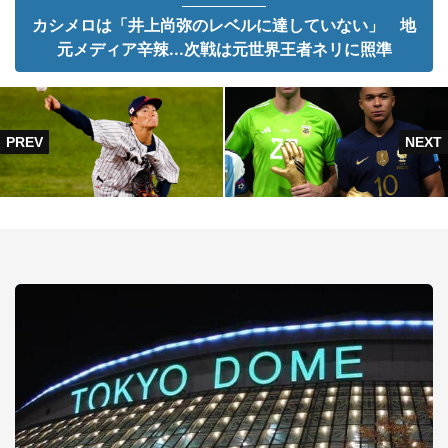
カシメロは「井上尚弥のレベルに達していない」 地
元メディア辛辣...次戦は元世界王者ネリに照準