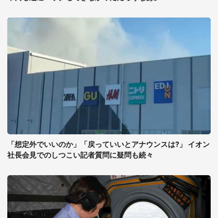
「想定外でいいのか」「戻っていいとアナウンスは?」 イオン
社長会見でのしつこい記者質問に疑問も続々