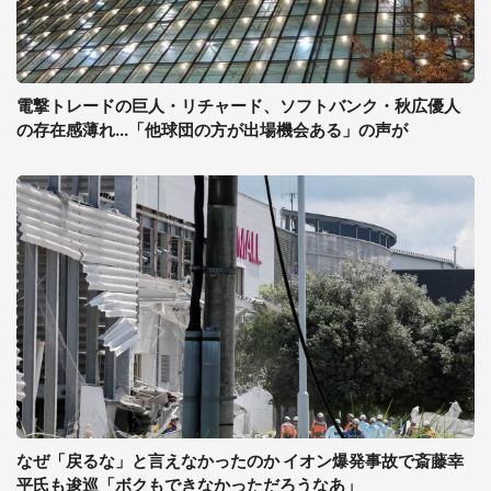
電撃トレードの巨人・リチャード、ソフトバンク・秋広優人
の存在感薄れ...「他球団の方が出場機会ある」の声が
なぜ「戻るな」と言えなかったのか イオン爆発事故で斎藤幸
平氏も逡巡「ボクもできなかっただろうなあ」