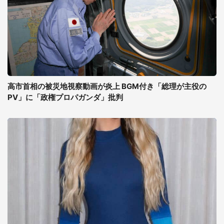
高市首相の被災地視察動画が炎上 BGM付き「総理が主役の
PV」に「政権プロパガンダ」批判