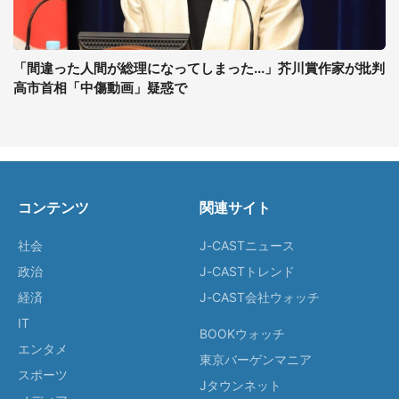
「間違った人間が総理になってしまった...」芥川賞作家が批判
高市首相「中傷動画」疑惑で
コンテンツ
関連サイト
社会
J-CASTニュース
政治
J-CASTトレンド
経済
J-CAST会社ウォッチ
IT
BOOKウォッチ
エンタメ
東京バーゲンマニア
スポーツ
Jタウンネット