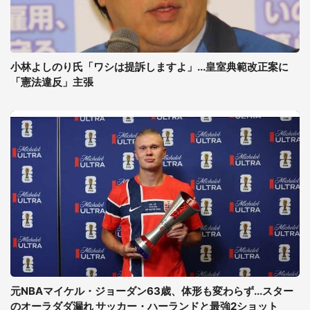
小林よしのり氏「ワシは提訴しますよ」...皇室典範改正案に
「憲法違反」主張
元NBAマイケル・ジョーダン63歳、体形も変わらず...スター
のオーラダダ漏れ サッカー・ハーランドと最強2ショット