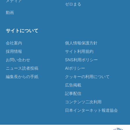
メディア
ゼロまる
動画
サイトについて
会社案内
個人情報保護方針
採用情報
サイト利用規約
お問い合わせ
SNS利用ポリシー
ニュース読者投稿
AIポリシー
編集長からの手紙
クッキーの利用について
広告掲載
記事配信
コンテンツ二次利用
日本インターネット報道協会