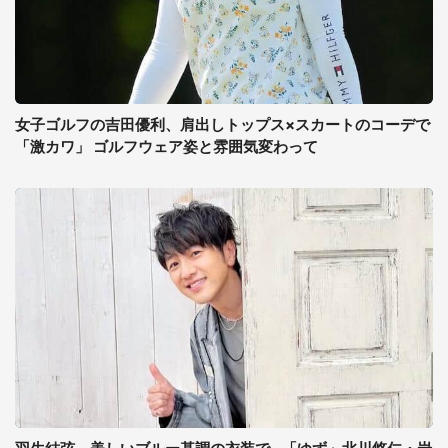
女子ゴルフの吉田優利、肩出しトップス×スカートのコーデで
「激カワ」 ゴルフウェア姿と雰囲気変わって