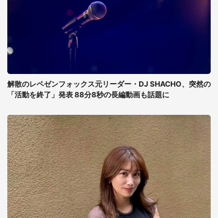
解散のレペゼンフォックス元リーダー・DJ SHACHO、突然の
「活動を終了」発表 88分8秒の長編動画も話題に