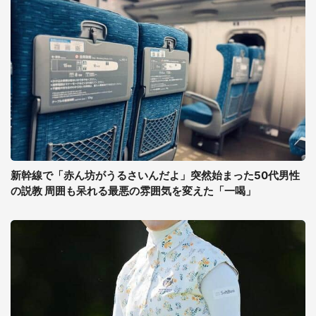
新幹線で「赤ん坊がうるさいんだよ」突然始まった50代男性
の説教 周囲も呆れる最悪の雰囲気を変えた「一喝」