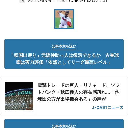
アルカンタラ投手（写真：YONHAP NEWS/アフロ）
1/1
記事本文を読む
「韓国出戻り」元阪神助っ人は復活できるか 古巣球
団は実力評価「依然としてリーグ最高レベル」
電撃トレードの巨人・リチャード、ソフ
トバンク・秋広優人の存在感薄れ...「他
球団の方が出場機会ある」の声が
J-CASTニュース
記事本文を読む