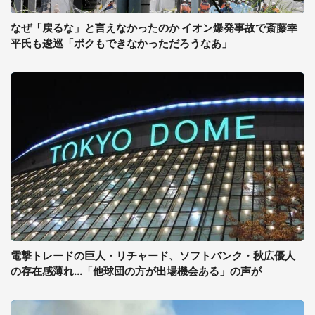
なぜ「戻るな」と言えなかったのか イオン爆発事故で斎藤幸
平氏も逡巡「ボクもできなかっただろうなあ」
電撃トレードの巨人・リチャード、ソフトバンク・秋広優人
の存在感薄れ...「他球団の方が出場機会ある」の声が