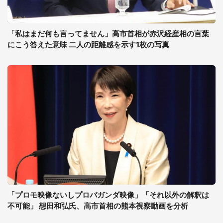
「私はまだ何も言ってません」高市首相が赤沢経産相の言葉
にこう答えた意味 二人の距離感を示す1枚の写真
「プロモ映像ないしプロパガンダ映像」「それ以外の解釈は
不可能」 想田和弘氏、高市首相の熊本視察動画を分析