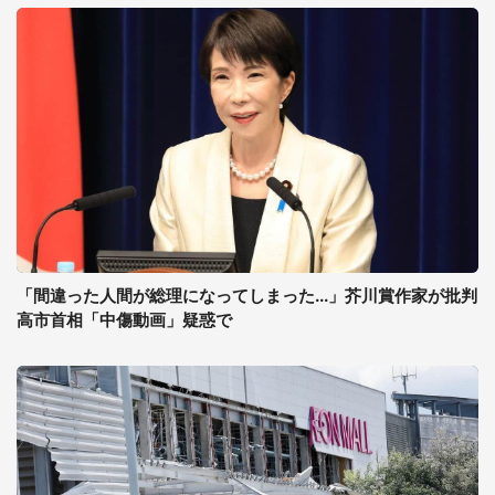
「間違った人間が総理になってしまった...」芥川賞作家が批判
高市首相「中傷動画」疑惑で