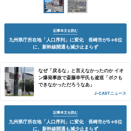
記事本文を読む
九州県庁所在地「人口序列」に変化 長崎市が5→6位
に、新幹線開通も減少止まらず
なぜ「戻るな」と言えなかったのか イオ
ン爆発事故で斎藤幸平氏も逡巡「ボクも
できなかっただろうなあ」
J-CASTニュース
記事本文を読む
九州県庁所在地「人口序列」に変化 長崎市が5→6位
に、新幹線開通も減少止まらず