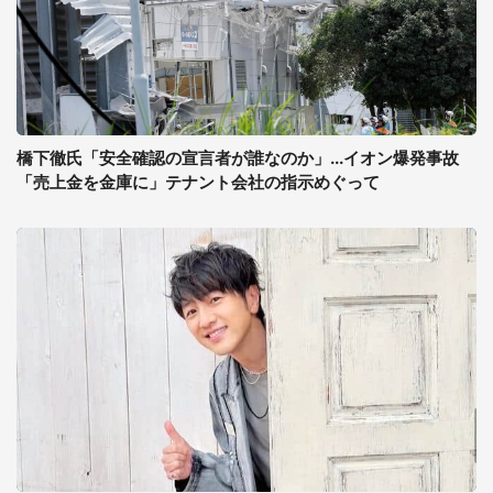
橋下徹氏「安全確認の宣言者が誰なのか」...イオン爆発事故
「売上金を金庫に」テナント会社の指示めぐって