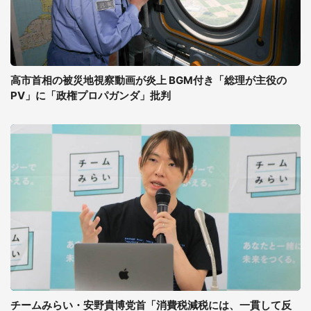
高市首相の被災地視察動画が炎上 BGM付き「総理が主役の
PV」に「政権プロパガンダ」批判
チームみらい・安野貴博党首「消費税減税には、一貫して反