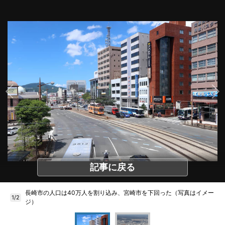
記事に戻る
長崎市の人口は40万人を割り込み、宮崎市を下回った（写真はイメー
1/2
ジ）