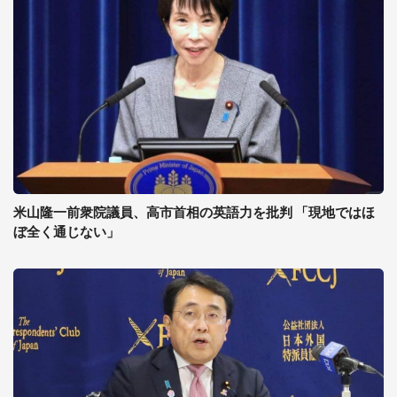
米山隆一前衆院議員、高市首相の英語力を批判 「現地ではほ
ぼ全く通じない」