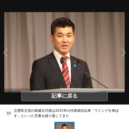
記事に戻る
立憲民主党の泉健太代表は2021年の代表就任以来「ウイングを伸ば
1/1
す」といった言葉を繰り返してきた