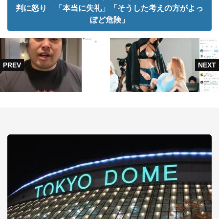
判に怒り 「本当に失礼」「そうした考えの方がよっ
ぽど危険」