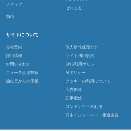
メディア
ゼロまる
動画
サイトについて
会社案内
個人情報保護方針
採用情報
サイト利用規約
お問い合わせ
SNS利用ポリシー
ニュース読者投稿
AIポリシー
編集長からの手紙
クッキーの利用について
広告掲載
記事配信
コンテンツ二次利用
日本インターネット報道協会