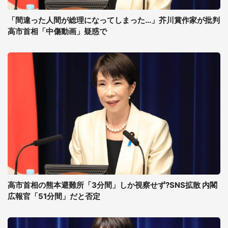
「間違った人間が総理になってしまった...」芥川賞作家が批判
高市首相「中傷動画」疑惑で
高市首相の熊本避難所「3分間」しか視察せず?SNS拡散 内閣
広報官「51分間」だと否定