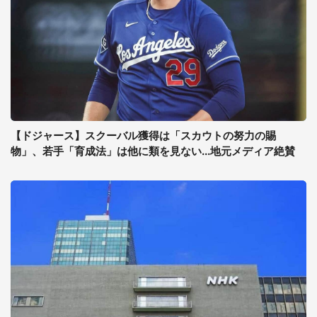
【ドジャース】スクーバル獲得は「スカウトの努力の賜
物」、若手「育成法」は他に類を見ない...地元メディア絶賛