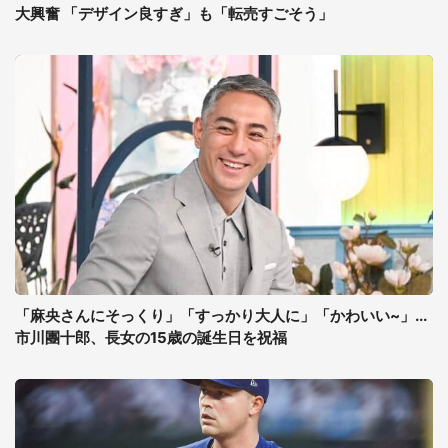
大興奮 「デザイン良すぎ」も「転売すごそう」
「麻央さんにそっくり」「すっかり大人に」「かわいい~」...
市川團十郎、長女の15歳の誕生日を祝福