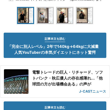
記事本文を読む
「完全に別人レベル」2年で140kg→64kgに大減量
人気YouTuberの本気ダイエットにネット驚愕
電撃トレードの巨人・リチャード、ソフ
トバンク・秋広優人の存在感薄れ...「他
球団の方が出場機会ある」の声が
J-CASTニュース
記事本文を読む