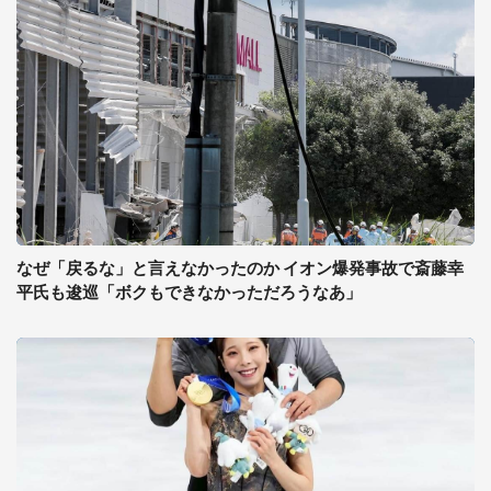
なぜ「戻るな」と言えなかったのか イオン爆発事故で斎藤幸
平氏も逡巡「ボクもできなかっただろうなあ」