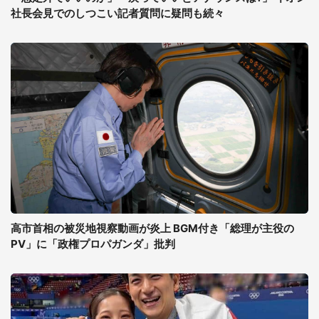
社長会見でのしつこい記者質問に疑問も続々
高市首相の被災地視察動画が炎上 BGM付き「総理が主役の
PV」に「政権プロパガンダ」批判