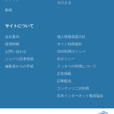
ゼロまる
動画
サイトについて
会社案内
個人情報保護方針
採用情報
サイト利用規約
お問い合わせ
SNS利用ポリシー
ニュース読者投稿
AIポリシー
編集長からの手紙
クッキーの利用について
広告掲載
記事配信
コンテンツ二次利用
日本インターネット報道協会