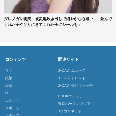
ダレノガレ明美、被災地炊き出しで細やかな心遣い...「並んで
くれた子やとりにきてくれた子にシールを」
コンテンツ
関連サイト
社会
J-CASTニュース
政治
J-CASTトレンド
経済
J-CAST会社ウォッチ
IT
BOOKウォッチ
エンタメ
東京バーゲンマニア
スポーツ
Jタウンネット
メディア