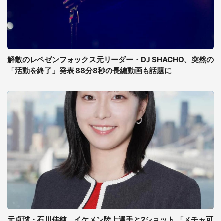
解散のレペゼンフォックス元リーダー・DJ SHACHO、突然の
「活動を終了」発表 88分8秒の長編動画も話題に
元卓球・石川佳純、イケメン陸上選手と2ショット 「メチャ可