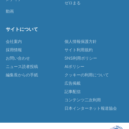
ゼロまる
動画
サイトについて
会社案内
個人情報保護方針
採用情報
サイト利用規約
お問い合わせ
SNS利用ポリシー
ニュース読者投稿
AIポリシー
編集長からの手紙
クッキーの利用について
広告掲載
記事配信
コンテンツ二次利用
日本インターネット報道協会