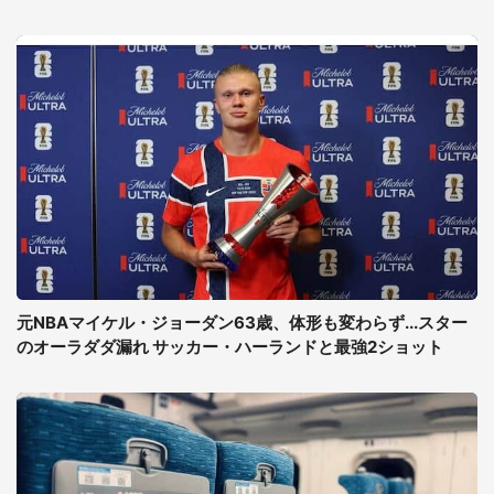
元NBAマイケル・ジョーダン63歳、体形も変わらず...スター
のオーラダダ漏れ サッカー・ハーランドと最強2ショット