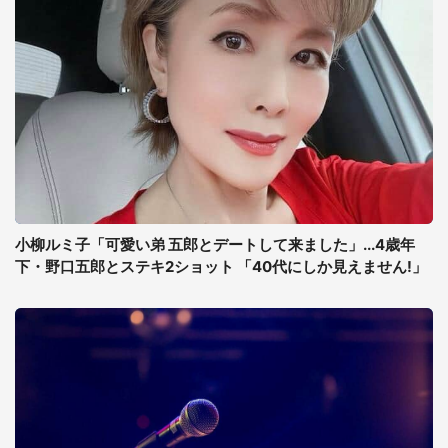
小柳ルミ子「可愛い弟 五郎とデートして来ました」...4歳年
下・野口五郎とステキ2ショット 「40代にしか見えません!」