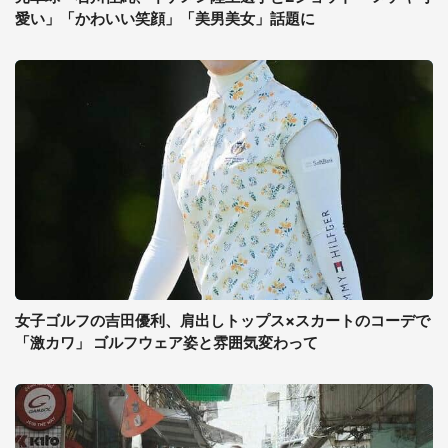
愛い」「かわいい笑顔」「美男美女」話題に
女子ゴルフの吉田優利、肩出しトップス×スカートのコーデで
「激カワ」 ゴルフウェア姿と雰囲気変わって