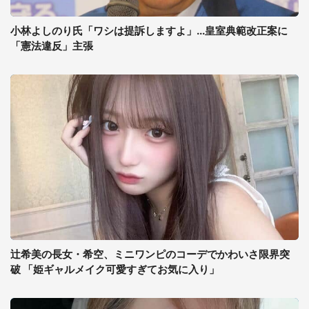
小林よしのり氏「ワシは提訴しますよ」...皇室典範改正案に
「憲法違反」主張
辻希美の長女・希空、ミニワンピのコーデでかわいさ限界突
破 「姫ギャルメイク可愛すぎてお気に入り」