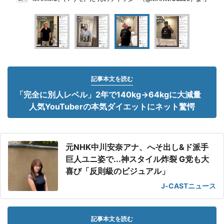
記事本文を読む
「完全に別人レベル」2年で140kg→64kgに大減量
人気YouTuberの本気ダイエットにネット驚愕
元NHK中川安奈アナ、へそ出し&ド派手
巨人ユニ姿で...神スタイル炸裂 G党も大
喜び「反則級のビジュアル」
J-CASTニュース
記事本文を読む