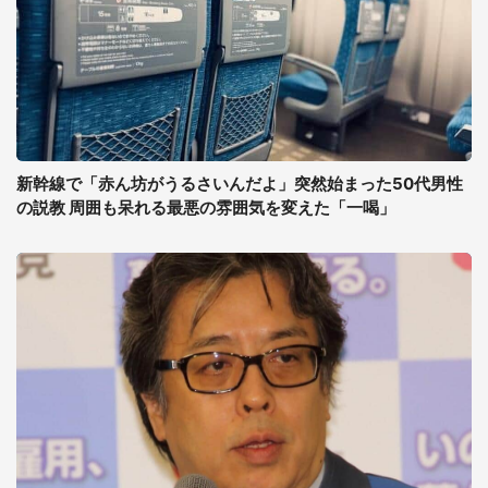
新幹線で「赤ん坊がうるさいんだよ」突然始まった50代男性
の説教 周囲も呆れる最悪の雰囲気を変えた「一喝」