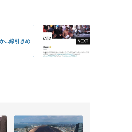
...線引きめ