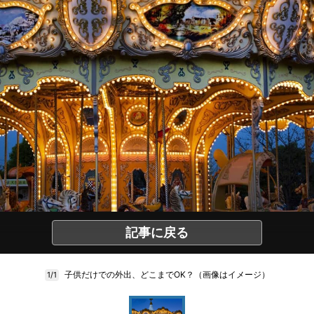
記事に戻る
子供だけでの外出、どこまでOK？（画像はイメージ）
1/1