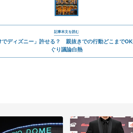
記事本文を読む
でディズニー」許せる？ 親抜きでの行動どこまでOKか
ぐり議論白熱