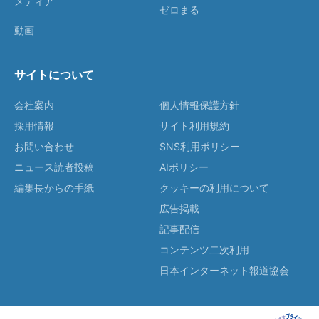
メディア
ゼロまる
動画
サイトについて
会社案内
個人情報保護方針
採用情報
サイト利用規約
お問い合わせ
SNS利用ポリシー
ニュース読者投稿
AIポリシー
編集長からの手紙
クッキーの利用について
広告掲載
記事配信
コンテンツ二次利用
日本インターネット報道協会