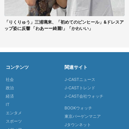
「りくりゅう」三浦璃来、「初めてのピンヒール」&ドレスア
ップ姿に反響 「わあーー綺麗!」「かわいい」
コンテンツ
関連サイト
社会
J-CASTニュース
政治
J-CASTトレンド
経済
J-CAST会社ウォッチ
IT
BOOKウォッチ
エンタメ
東京バーゲンマニア
スポーツ
Jタウンネット