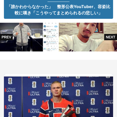
「誰かわからなかった」 整形公表YouTuber、容姿比
較に嘆き「こうやってまとめられるの悲しい」