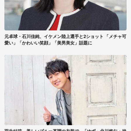
元卓球・石川佳純、イケメン陸上選手と2ショット 「メチャ可
愛い」「かわいい笑顔」「美男美女」話題に