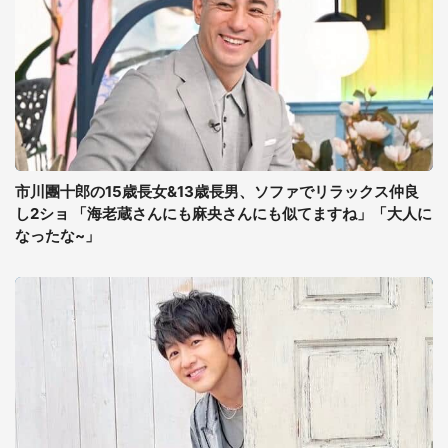
市川團十郎の15歳長女&13歳長男、ソファでリラックス仲良
し2ショ 「海老蔵さんにも麻央さんにも似てますね」「大人に
なったな~」