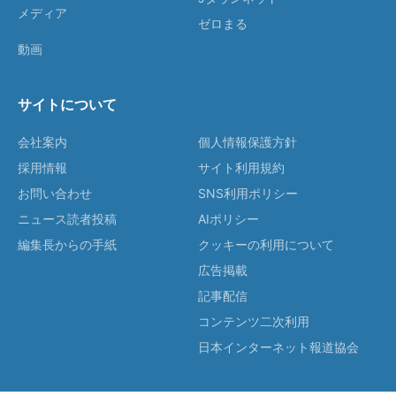
メディア
ゼロまる
動画
サイトについて
会社案内
個人情報保護方針
採用情報
サイト利用規約
お問い合わせ
SNS利用ポリシー
ニュース読者投稿
AIポリシー
編集長からの手紙
クッキーの利用について
広告掲載
記事配信
コンテンツ二次利用
日本インターネット報道協会