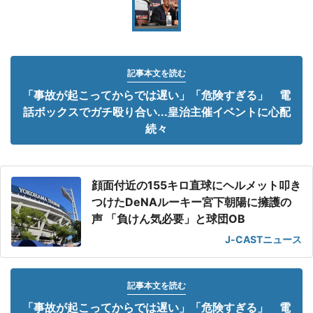
記事本文を読む
「事故が起こってからでは遅い」「危険すぎる」 電
話ボックスでガチ殴り合い...皇治主催イベントに心配
続々
顔面付近の155キロ直球にヘルメット叩き
つけたDeNAルーキー宮下朝陽に擁護の
声 「負けん気必要」と球団OB
J-CASTニュース
記事本文を読む
「事故が起こってからでは遅い」「危険すぎる」 電