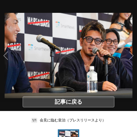
記事に戻る
会見に臨む皇治（プレスリリースより）
1/1