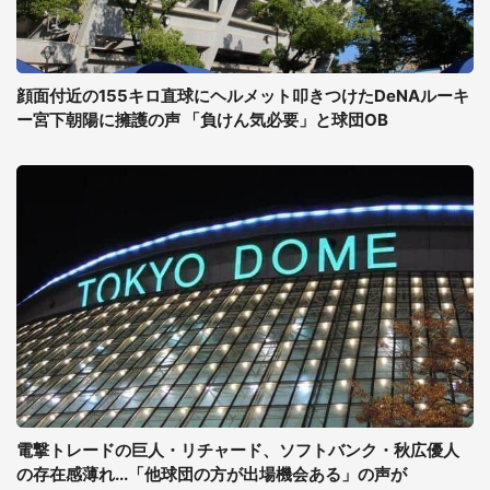
顔面付近の155キロ直球にヘルメット叩きつけたDeNAルーキ
ー宮下朝陽に擁護の声 「負けん気必要」と球団OB
電撃トレードの巨人・リチャード、ソフトバンク・秋広優人
の存在感薄れ...「他球団の方が出場機会ある」の声が