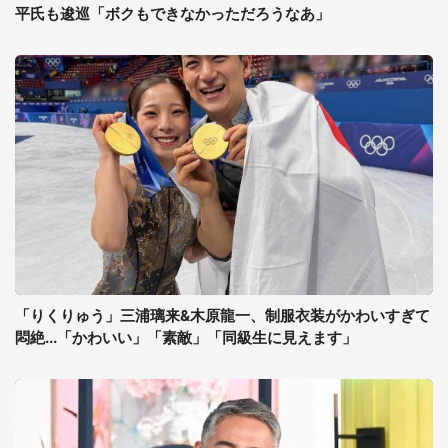
平氏も逡巡「ボクもできなかっただろうなあ」
「りくりゅう」三浦璃来&木原龍一、制服衣装がかわいすぎて
悶絶...「かわいい」「素敵」「同級生に見えます」