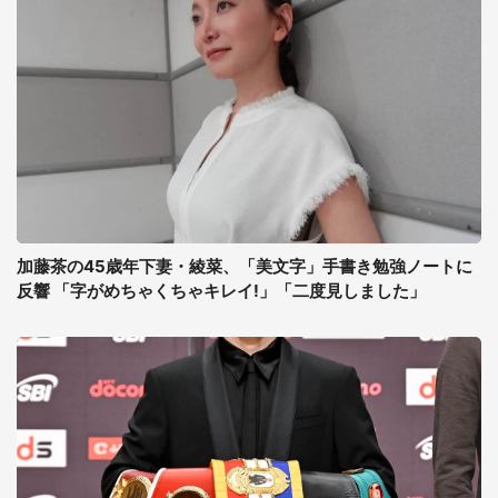
加藤茶の45歳年下妻・綾菜、「美文字」手書き勉強ノートに
反響 「字がめちゃくちゃキレイ!」「二度見しました」