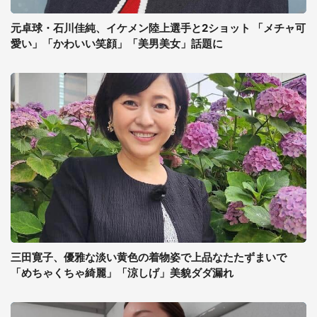
元卓球・石川佳純、イケメン陸上選手と2ショット 「メチャ可
愛い」「かわいい笑顔」「美男美女」話題に
三田寛子、優雅な淡い黄色の着物姿で上品なたたずまいで
「めちゃくちゃ綺麗」「涼しげ」美貌ダダ漏れ