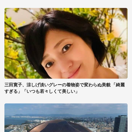
三田寛子、涼しげ淡いグレーの着物姿で変わらぬ美貌 「綺麗
すぎる」「いつも若々しくて美しい」