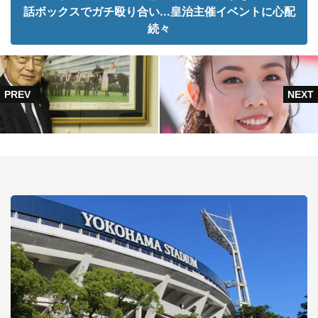
話ボックスでガチ殴り合い...皇治主催イベントに心配
続々