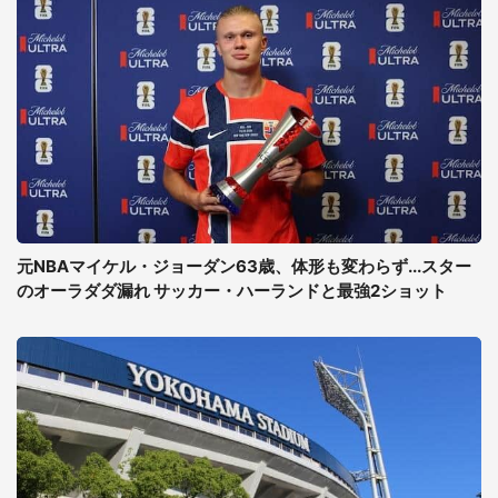
元NBAマイケル・ジョーダン63歳、体形も変わらず...スター
のオーラダダ漏れ サッカー・ハーランドと最強2ショット