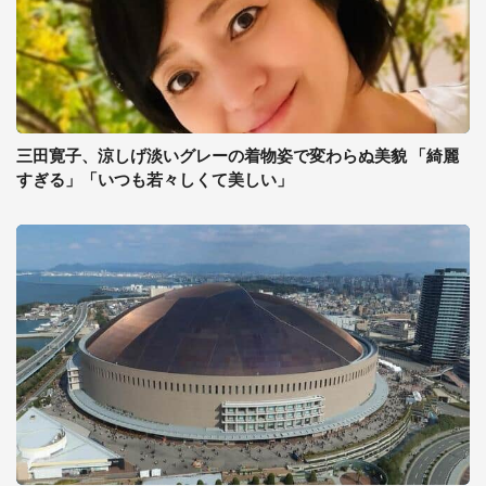
三田寛子、涼しげ淡いグレーの着物姿で変わらぬ美貌 「綺麗
すぎる」「いつも若々しくて美しい」