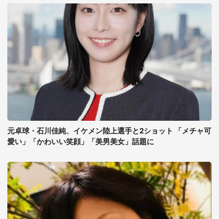
元卓球・石川佳純、イケメン陸上選手と2ショット 「メチャ可
愛い」「かわいい笑顔」「美男美女」話題に