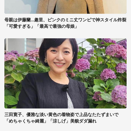
母親は伊藤蘭...趣里、ピンクのミニ丈ワンピで神スタイル炸裂
「可愛すぎる」「最高で最強の母娘」
三田寛子、優雅な淡い黄色の着物姿で上品なたたずまいで
「めちゃくちゃ綺麗」「涼しげ」美貌ダダ漏れ