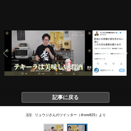
記事に戻る
リュウジさんのツイッター（＠ore825）より
2/2