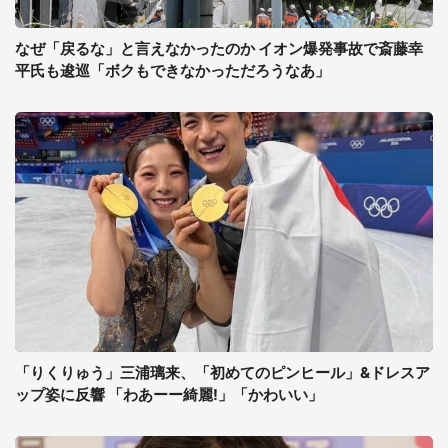
なぜ「戻るな」と言えなかったのか イオン爆発事故で斎藤幸
平氏も逡巡「ボクもできなかっただろうなあ」
「りくりゅう」三浦璃来、「初めてのピンヒール」&ドレスア
ップ姿に反響 「わあーー綺麗!」「かわいい」