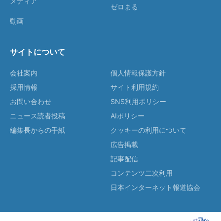
メディア
ゼロまる
動画
サイトについて
会社案内
個人情報保護方針
採用情報
サイト利用規約
お問い合わせ
SNS利用ポリシー
ニュース読者投稿
AIポリシー
編集長からの手紙
クッキーの利用について
広告掲載
記事配信
コンテンツ二次利用
日本インターネット報道協会