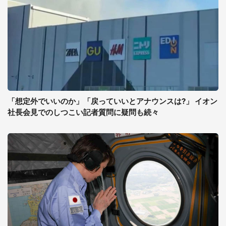
「想定外でいいのか」「戻っていいとアナウンスは?」 イオン
社長会見でのしつこい記者質問に疑問も続々