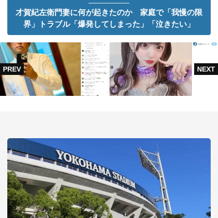
才賀紀左衛門妻に何が起きたのか 家庭で「我慢の限
界」トラブル「爆発してしまった」「泣きたい」