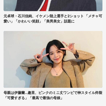
元卓球・石川佳純、イケメン陸上選手と2ショット 「メチャ可
愛い」「かわいい笑顔」「美男美女」話題に
母親は伊藤蘭...趣里、ピンクのミニ丈ワンピで神スタイル炸裂
「可愛すぎる」「最高で最強の母娘」