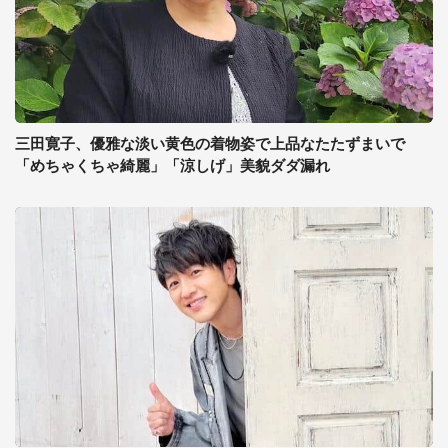
三田寛子、優雅な淡い黄色の着物姿で上品なたたずまいで
「めちゃくちゃ綺麗」「涼しげ」美貌ダダ漏れ