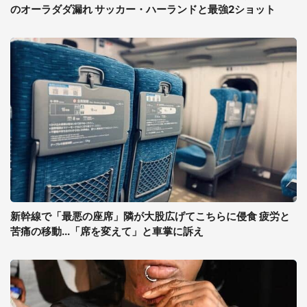
のオーラダダ漏れ サッカー・ハーランドと最強2ショット
新幹線で「最悪の座席」隣が大股広げてこちらに侵食 疲労と
苦痛の移動...「席を変えて」と車掌に訴え