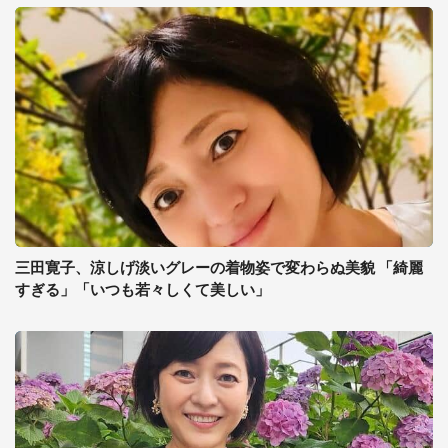
三田寛子、涼しげ淡いグレーの着物姿で変わらぬ美貌 「綺麗
すぎる」「いつも若々しくて美しい」