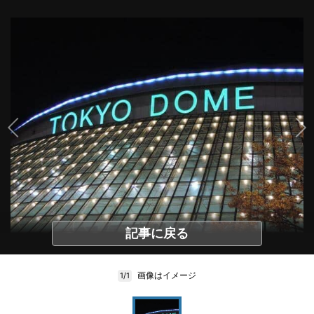
記事に戻る
画像はイメージ
1/1