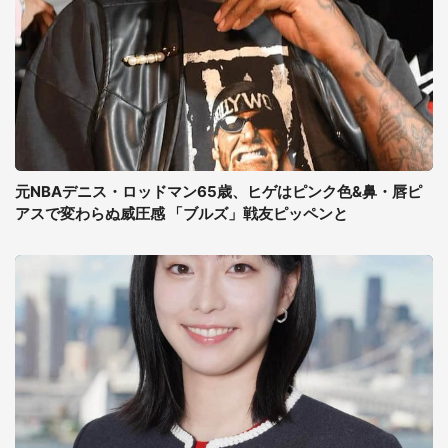
元NBAデニス・ロッドマン65歳、ヒゲはピンク色&鼻・唇ピ
アスで変わらぬ威圧感 「ブルズ」戦友ピッペンと