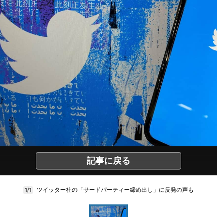
記事に戻る
ツイッター社の「サードパーティー締め出し」に反発の声も
1/1