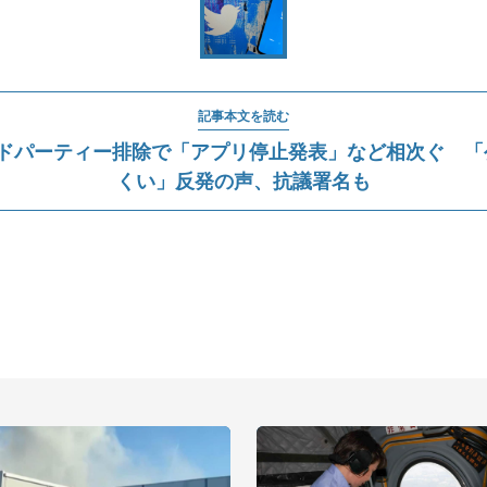
記事本文を読む
rサードパーティー排除で「アプリ停止発表」など相次ぐ 
くい」反発の声、抗議署名も