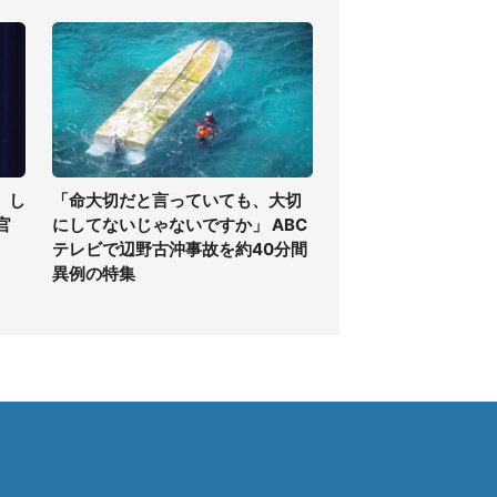
」し
「命大切だと言っていても、大切
官
にしてないじゃないですか」 ABC
テレビで辺野古沖事故を約40分間
異例の特集