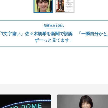
記事本文を読む
「1文字違い」佐々木朗希を新聞で誤認 「一瞬自分かと
ずーっと見てます」