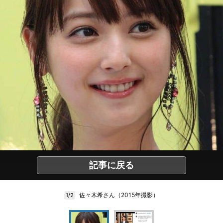
記事に戻る
佐々木希さん（2015年撮影）
1/2