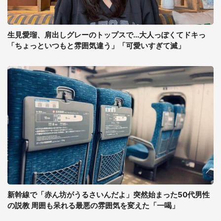
生見愛瑠、肩出しグレーのトップスで...大人っぽくてドキっ
「ちょっといつもと雰囲気違う」「可愛いすぎて滅」
新幹線で「赤ん坊がうるさいんだよ」突然始まった50代男性
の説教 周囲も呆れる最悪の雰囲気を変えた「一喝」