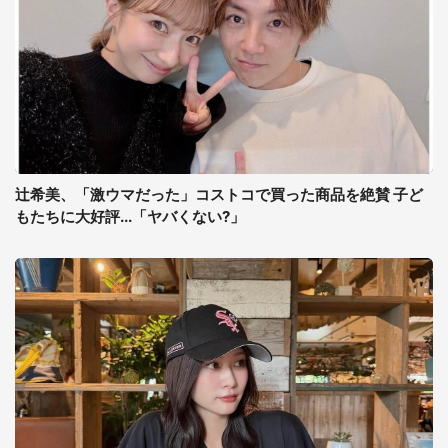
辻希美、「激ウマだった」コストコで買った商品を絶賛 子ど
もたちに大好評...「ヤバくない?」