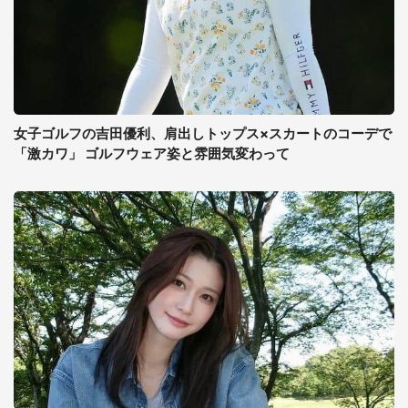
女子ゴルフの吉田優利、肩出しトップス×スカートのコーデで
「激カワ」 ゴルフウェア姿と雰囲気変わって