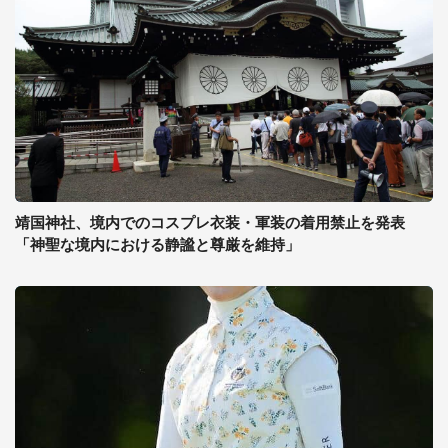
靖国神社、境内でのコスプレ衣装・軍装の着用禁止を発表
「神聖な境内における静謐と尊厳を維持」