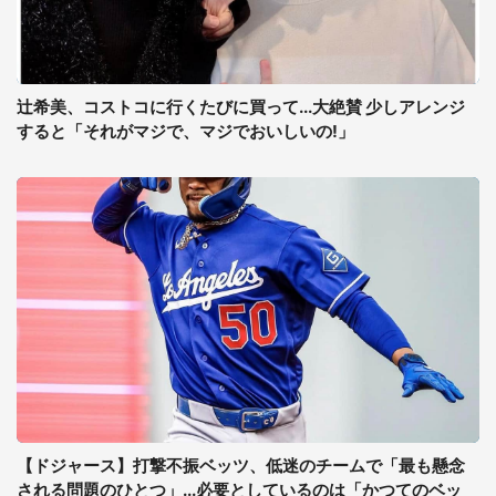
辻希美、コストコに行くたびに買って...大絶賛 少しアレンジ
すると「それがマジで、マジでおいしいの!」
【ドジャース】打撃不振ベッツ、低迷のチームで「最も懸念
される問題のひとつ」...必要としているのは「かつてのベッ