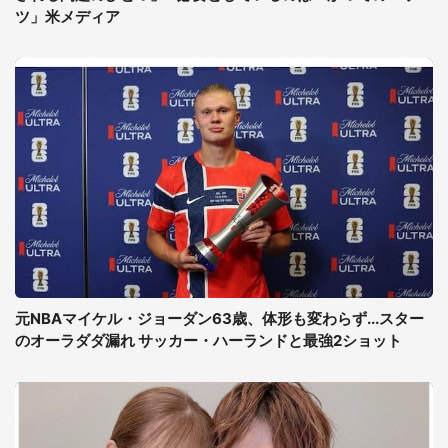
ツ」米メディア
元NBAマイケル・ジョーダン63歳、体形も変わらず...スター
のオーラダダ漏れ サッカー・ハーランドと最強2ショット