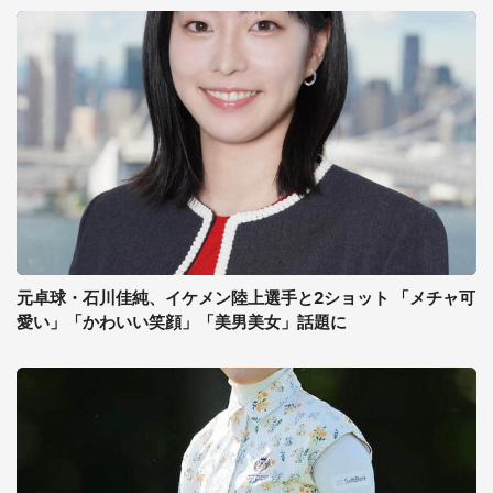
元卓球・石川佳純、イケメン陸上選手と2ショット 「メチャ可
愛い」「かわいい笑顔」「美男美女」話題に