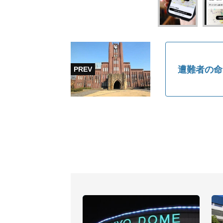
遭難者の命