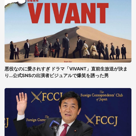
悪役なのに愛されすぎ ドラマ「VIVANT」直前生放送が決ま
り...公式SNSの出演者ビジュアルで爆笑を誘った男