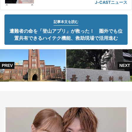
J-CASTニュース
記事本文を読む
遭難者の命を「登山アプリ」が救った！ 圏外でも位
置共有できるハイテク機能、救助現場で活用進む