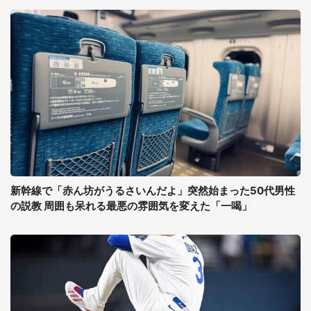
新幹線で「赤ん坊がうるさいんだよ」突然始まった50代男性
の説教 周囲も呆れる最悪の雰囲気を変えた「一喝」