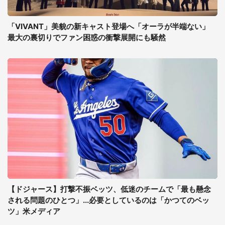
「VIVANT」美貌の新キャスト登場へ「オーラが半端ない」
最大の裏切りでファン困惑の衝撃展開にも騒然
【ドジャース】打撃不振ベッツ、低迷のチームで「最も懸念
される問題のひとつ」...必要としているのは「かつてのベッ
ツ」米メディア