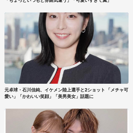
「ちょっといつもと雰囲気違う」「可愛いすぎて滅」
元卓球・石川佳純、イケメン陸上選手と2ショット 「メチャ可
愛い」「かわいい笑顔」「美男美女」話題に