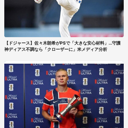
【ドジャース】佐々木朗希がPSで「大きな安心材料」...守護
神ディアス不調なら「クローザーに」米メディア分析