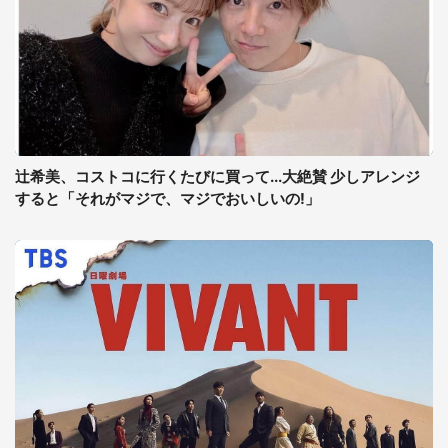
辻希美、コストコに行くたびに買って...大絶賛 少しアレンジ
すると「それがマジで、マジでおいしいの!」