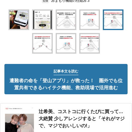
みまもり機能の仕組み３
5/8
記事本文を読む
遭難者の命を「登山アプリ」が救った！ 圏外でも位
置共有できるハイテク機能、救助現場で活用進む
辻希美、コストコに行くたびに買って...
大絶賛 少しアレンジすると「それがマジ
で、マジでおいしいの!」