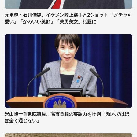
元卓球・石川佳純、イケメン陸上選手と2ショット 「メチャ可
愛い」「かわいい笑顔」「美男美女」話題に
米山隆一前衆院議員、高市首相の英語力を批判 「現地ではほ
ぼ全く通じない」