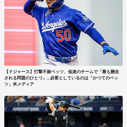
【ドジャース】打撃不振ベッツ、低迷のチームで「最も懸念
される問題のひとつ」...必要としているのは「かつてのベッ
ツ」米メディア