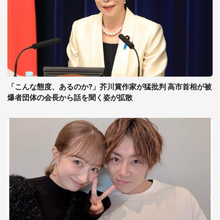
「こんな態度、あるのか?」芥川賞作家が猛批判 高市首相が被
爆者団体の会長から話を聞く姿が拡散