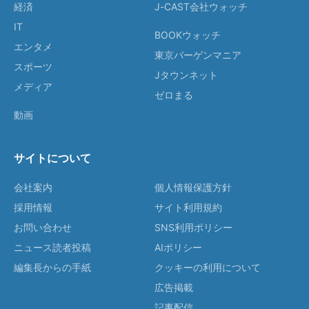
経済
J-CAST会社ウォッチ
IT
BOOKウォッチ
エンタメ
東京バーゲンマニア
スポーツ
Jタウンネット
メディア
ゼロまる
動画
サイトについて
会社案内
個人情報保護方針
採用情報
サイト利用規約
お問い合わせ
SNS利用ポリシー
ニュース読者投稿
AIポリシー
編集長からの手紙
クッキーの利用について
広告掲載
記事配信