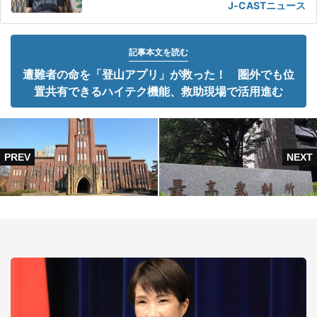
J-CASTニュース
記事本文を読む
遭難者の命を「登山アプリ」が救った！ 圏外でも位
置共有できるハイテク機能、救助現場で活用進む