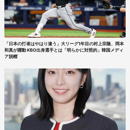
「日本の打者はやはり違う」大リーグ1年目の村上宗隆、岡本
和真が躍動 KBO出身選手とは「明らかに対照的」韓国メディ
ア脱帽