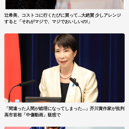
辻希美、コストコに行くたびに買って...大絶賛 少しアレンジ
すると「それがマジで、マジでおいしいの!」
「間違った人間が総理になってしまった...」芥川賞作家が批判
高市首相「中傷動画」疑惑で